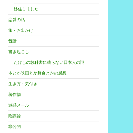
移住しました
恋愛の話
旅・お出かけ
昔話
書き起こし
たけしの教科書に載らない日本人の謎
本とか映画とか舞台とかの感想
生き方・気付き
著作物
迷惑メール
陰謀論
非公開