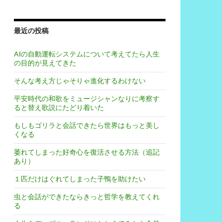
最近の投稿
AIの自動運転システムについて考えてたら人生
の目的が見えてきた
そんな考え方じゃそりゃ進化するわけない
平安時代の和歌をミュージシャンなりに考察す
ると替え歌説にたどり着いた
もしもゴリラと会話できたら世界はもっと美し
くなる
萎れてしまった好奇心を復活させる方法（追記
あり）
１匹だけはぐれてしまった子鴨を助けたい
虫と会話ができたならきっと哲学を教えてくれ
る