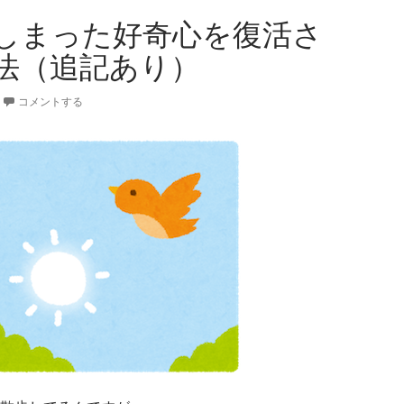
しまった好奇心を復活さ
法（追記あり）
コメントする