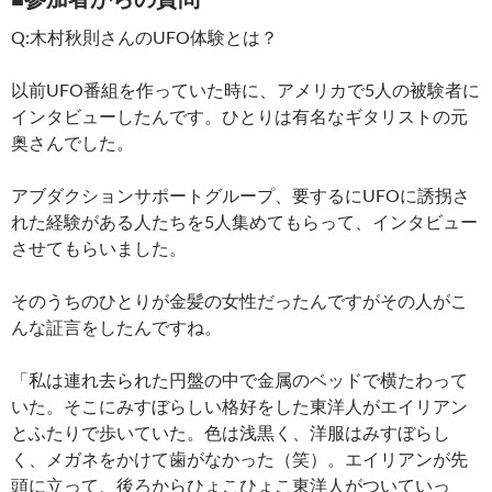
Q:木村秋則さんのUFO体験とは？
以前UFO番組を作っていた時に、アメリカで5人の被験者に
インタビューしたんです。ひとりは有名なギタリストの元
奥さんでした。
アブダクションサポートグループ、要するにUFOに誘拐さ
れた経験がある人たちを5人集めてもらって、インタビュー
させてもらいました。
そのうちのひとりが金髪の女性だったんですがその人がこ
んな証言をしたんですね。
「私は連れ去られた円盤の中で金属のベッドで横たわって
いた。そこにみすぼらしい格好をした東洋人がエイリアン
とふたりで歩いていた。色は浅黒く、洋服はみすぼらし
く、メガネをかけて歯がなかった（笑）。エイリアンが先
頭に立って、後ろからひょこひょこ東洋人がついていっ