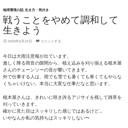
地球環境の話
,
生き方・気付き
戦うことをやめて調和して
生きよう
2020年6月25日
コメントする
今日は大雨注意報が出ています。
激しく降る雨音の隙間から、植え込みを刈り揃える植木屋
さんのチェーンソーの音が響いてきます。
外で仕事する人は、雨でも雪でも暑くても寒くてもやらな
くちゃいけない。本当に大変な仕事だなと思います。
植木屋さんは、きれいに咲き誇るアジサイを残して雑草を
刈っていきます。
確かに見た目はスッキリした感じではあるけど…
いやなんか私の気持ちはスッキリしない〜