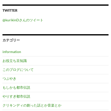
TWITTER
@kurikinDさんのツイート
カテゴリー
information
お役立ち豆知識
このブログについて
つぶやき
もしかも都市伝説
やりすぎ都市伝説
クリキンディの創った話とか音楽とか