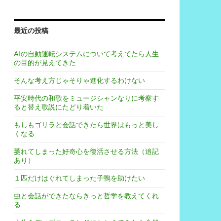
最近の投稿
AIの自動運転システムについて考えてたら人生
の目的が見えてきた
そんな考え方じゃそりゃ進化するわけない
平安時代の和歌をミュージシャンなりに考察す
ると替え歌説にたどり着いた
もしもゴリラと会話できたら世界はもっと美し
くなる
萎れてしまった好奇心を復活させる方法（追記
あり）
１匹だけはぐれてしまった子鴨を助けたい
虫と会話ができたならきっと哲学を教えてくれ
る