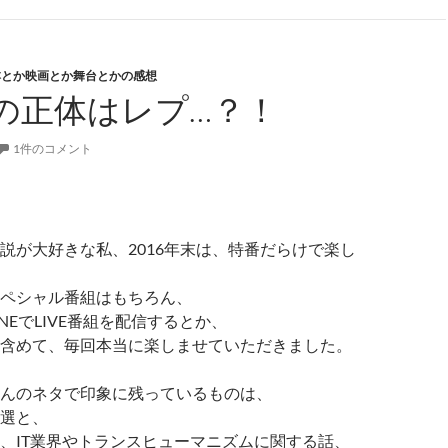
本とか映画とか舞台とかの感想
の正体はレプ…？！
1件のコメント
説が大好きな私、2016年末は、特番だらけで楽し
ペシャル番組はもちろん、
NEでLIVE番組を配信するとか、
含めて、毎回本当に楽しませていただきました。
んのネタで印象に残っているものは、
選と、
、IT業界やトランスヒューマニズムに関する話、