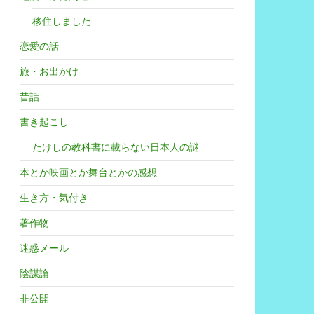
移住しました
恋愛の話
旅・お出かけ
昔話
書き起こし
たけしの教科書に載らない日本人の謎
本とか映画とか舞台とかの感想
生き方・気付き
著作物
迷惑メール
陰謀論
非公開