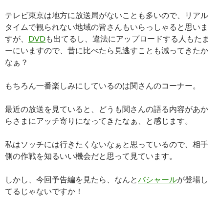
テレビ東京は地方に放送局がないことも多いので、リアル
タイムで観られない地域の皆さんもいらっしゃると思いま
すが、
DVD
も出てるし、違法にアップロードする人もたま
ーにいますので、昔に比べたら見逃すことも減ってきたか
なぁ？
もちろん一番楽しみにしているのは関さんのコーナー。
最近の放送を見ていると、どうも関さんの語る内容があか
らさまにアッチ寄りになってきたなぁ、と感じます。
私はソッチには行きたくないなぁと思っているので、相手
側の作戦を知るいい機会だと思って見ています。
しかし、今回予告編を見たら、なんと
バシャール
が登場し
てるじゃないですか！