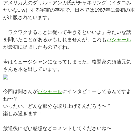
アメリカ人のダリル・アンカ氏がチャネリング（イタコみ
たいな…w）する宇宙の存在で、日本では1987年に最初の本
が出版されています。
「ワクワクすることに従って生きるといいよ」みたいな話
を聞いたことがあるかもしれませんが、これも
バシャール
が最初に提唱したものですね。
今はミュージシャンになってしまった、格闘家の須藤元気
さんも本を出しています。
今回は関さんが
バシャール
にインタビューしてるんですよ
ね〜？
いったい、どんな部分を取り上げるんだろう〜？
楽しみ過ぎます！
放送後にぜひ感想などコメントしてくださいね〜