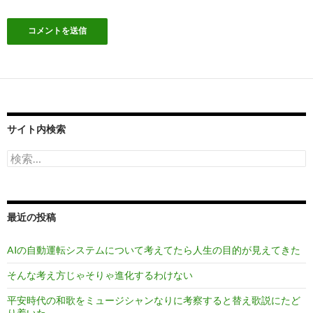
サイト内検索
検
索:
最近の投稿
AIの自動運転システムについて考えてたら人生の目的が見えてきた
そんな考え方じゃそりゃ進化するわけない
平安時代の和歌をミュージシャンなりに考察すると替え歌説にたど
り着いた