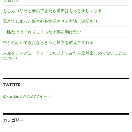
もしもゴリラと会話できたら世界はもっと美しくなる
萎れてしまった好奇心を復活させる方法（追記あり）
１匹だけはぐれてしまった子鴨を助けたい
虫と会話ができたならきっと哲学を教えてくれる
人生をディズニーランドにたとえてみたら全然楽しめてないことに
気づいた
TWITTER
@kurikinDさんのツイート
カテゴリー