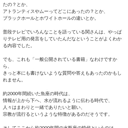
たの？とか、
アトランティスやムーってどこにあったの？とか、
ブラックホールとホワイトホールの違いとか。
普段テレビでいろんなことを語っている関さんは、やっぱ
りテレビ用の発言をしていたんだなということがよくわか
る内容でした。
でも、これも「一般公開されている書籍」なわけですか
ら、
きっと本にも書けないような質問や答えもあったのかもし
れません。
約2000年間続いた魚座の時代は、
情報が上から下へ、水が流れるように伝わる時代で、
人々はまわりと一緒でありたいと願い、
宗教が流行るというような特徴があるのだそうです。
そしてここから約2000年間の水瓶座の時代というのは、