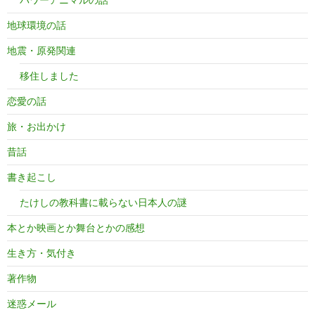
地球環境の話
地震・原発関連
移住しました
恋愛の話
旅・お出かけ
昔話
書き起こし
たけしの教科書に載らない日本人の謎
本とか映画とか舞台とかの感想
生き方・気付き
著作物
迷惑メール