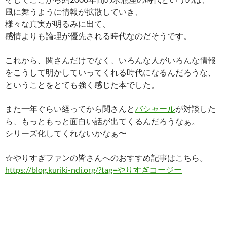
風に舞うように情報が拡散していき、
様々な真実が明るみに出て、
感情よりも論理が優先される時代なのだそうです。
これから、関さんだけでなく、いろんな人がいろんな情報
をこうして明かしていってくれる時代になるんだろうな、
ということをとても強く感じた本でした。
また一年ぐらい経ってから関さんと
バシャール
が対談した
ら、もっともっと面白い話が出てくるんだろうなぁ。
シリーズ化してくれないかなぁ〜
☆やりすぎファンの皆さんへのおすすめ記事はこちら。
https://blog.kuriki-ndi.org/?tag=やりすぎコージー