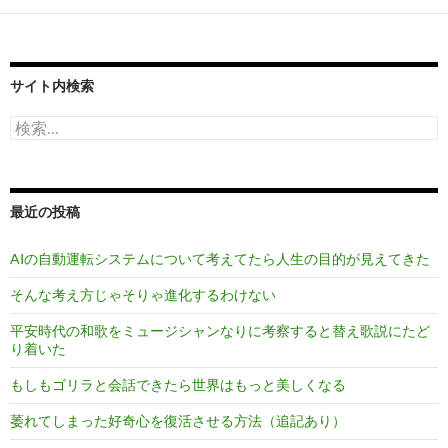
サイト内検索
検
索:
最近の投稿
AIの自動運転システムについて考えてたら人生の目的が見えてきた
そんな考え方じゃそりゃ進化するわけない
平安時代の和歌をミュージシャンなりに考察すると替え歌説にたど
り着いた
もしもゴリラと会話できたら世界はもっと美しくなる
萎れてしまった好奇心を復活させる方法（追記あり）