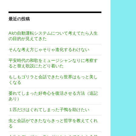
最近の投稿
AIの自動運転システムについて考えてたら人生
の目的が見えてきた
そんな考え方じゃそりゃ進化するわけない
平安時代の和歌をミュージシャンなりに考察す
ると替え歌説にたどり着いた
もしもゴリラと会話できたら世界はもっと美し
くなる
萎れてしまった好奇心を復活させる方法（追記
あり）
１匹だけはぐれてしまった子鴨を助けたい
虫と会話ができたならきっと哲学を教えてくれ
る