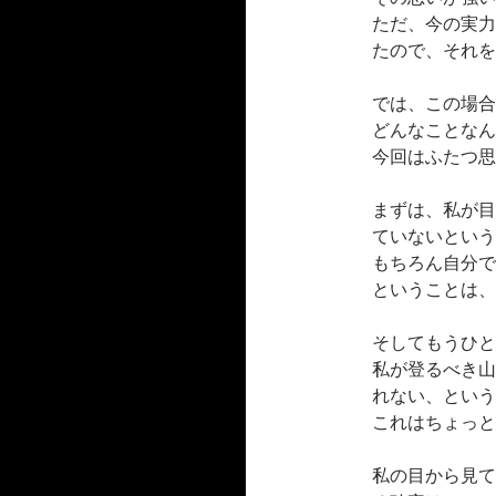
ただ、今の実力
たので、それを
では、この場合
どんなことなん
今回はふたつ思
まずは、私が目
ていないという
もちろん自分で
ということは、
そしてもうひと
私が登るべき山
れない、という
これはちょっと
私の目から見て