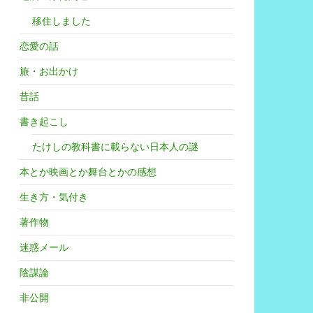
移住しました
恋愛の話
旅・お出かけ
昔話
書き起こし
たけしの教科書に載らない日本人の謎
本とか映画とか舞台とかの感想
生き方・気付き
著作物
迷惑メール
陰謀論
非公開