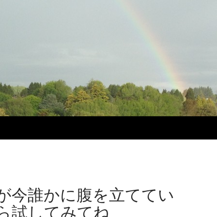
が今誰かに腹を立ててい
ら試してみてね