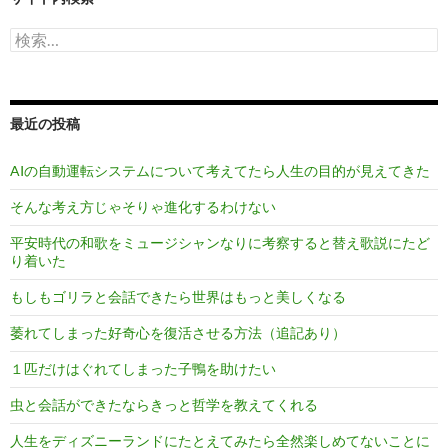
検
索:
最近の投稿
AIの自動運転システムについて考えてたら人生の目的が見えてきた
そんな考え方じゃそりゃ進化するわけない
平安時代の和歌をミュージシャンなりに考察すると替え歌説にたど
り着いた
もしもゴリラと会話できたら世界はもっと美しくなる
萎れてしまった好奇心を復活させる方法（追記あり）
１匹だけはぐれてしまった子鴨を助けたい
虫と会話ができたならきっと哲学を教えてくれる
人生をディズニーランドにたとえてみたら全然楽しめてないことに