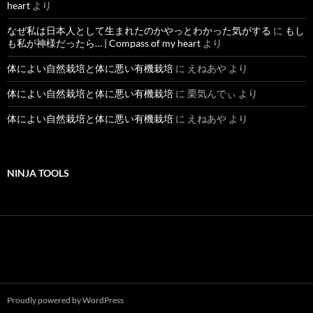
heart
より
なぜ私は日本人として生まれたのかやっとわかった気がする
に
もし
も私が神様だったら… | Compass of my heart
より
体によい自然栽培と体に悪い有機栽培
に
えねあや
より
体によい自然栽培と体に悪い有機栽培
に
栗気んでぃ
より
体によい自然栽培と体に悪い有機栽培
に
えねあや
より
NINJA TOOLS
Proudly powered by WordPress