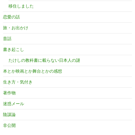
移住しました
恋愛の話
旅・お出かけ
昔話
書き起こし
たけしの教科書に載らない日本人の謎
本とか映画とか舞台とかの感想
生き方・気付き
著作物
迷惑メール
陰謀論
非公開