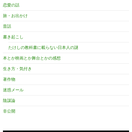
恋愛の話
旅・お出かけ
昔話
書き起こし
たけしの教科書に載らない日本人の謎
本とか映画とか舞台とかの感想
生き方・気付き
著作物
迷惑メール
陰謀論
非公開