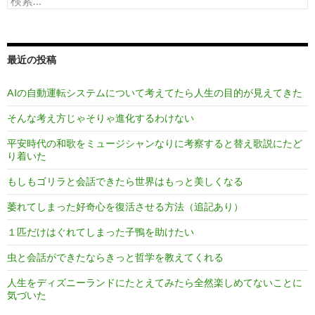
索:
最近の投稿
AIの自動運転システムについて考えてたら人生の目的が見えてきた
そんな考え方じゃそりゃ進化するわけない
平安時代の和歌をミュージシャンなりに考察すると替え歌説にたど
り着いた
もしもゴリラと会話できたら世界はもっと美しくなる
萎れてしまった好奇心を復活させる方法（追記あり）
１匹だけはぐれてしまった子鴨を助けたい
虫と会話ができたならきっと哲学を教えてくれる
人生をディズニーランドにたとえてみたら全然楽しめてないことに
気づいた