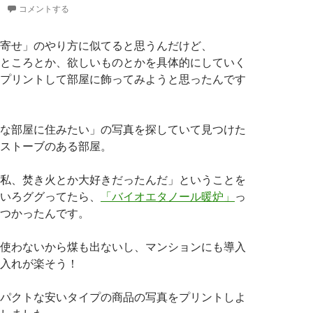
コメントする
寄せ」のやり方に似てると思うんだけど、
ところとか、欲しいものとかを具体的にしていく
プリントして部屋に飾ってみようと思ったんです
な部屋に住みたい」の写真を探していて見つけた
ストーブのある部屋。
私、焚き火とか大好きだったんだ」ということを
いろググってたら、
「バイオエタノール暖炉」
っ
つかったんです。
使わないから煤も出ないし、マンションにも導入
入れが楽そう！
パクトな安いタイプの商品の写真をプリントしよ