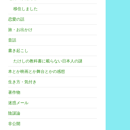
移住しました
恋愛の話
旅・お出かけ
昔話
書き起こし
たけしの教科書に載らない日本人の謎
本とか映画とか舞台とかの感想
生き方・気付き
著作物
迷惑メール
陰謀論
非公開