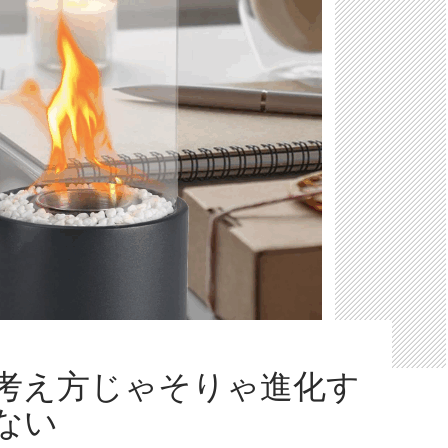
考え方じゃそりゃ進化す
ない