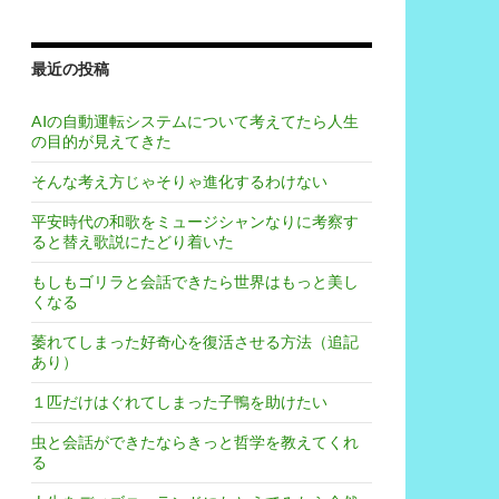
最近の投稿
AIの自動運転システムについて考えてたら人生
の目的が見えてきた
そんな考え方じゃそりゃ進化するわけない
平安時代の和歌をミュージシャンなりに考察す
ると替え歌説にたどり着いた
もしもゴリラと会話できたら世界はもっと美し
くなる
萎れてしまった好奇心を復活させる方法（追記
あり）
１匹だけはぐれてしまった子鴨を助けたい
虫と会話ができたならきっと哲学を教えてくれ
る