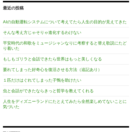
最近の投稿
AIの自動運転システムについて考えてたら人生の目的が見えてきた
そんな考え方じゃそりゃ進化するわけない
平安時代の和歌をミュージシャンなりに考察すると替え歌説にたど
り着いた
もしもゴリラと会話できたら世界はもっと美しくなる
萎れてしまった好奇心を復活させる方法（追記あり）
１匹だけはぐれてしまった子鴨を助けたい
虫と会話ができたならきっと哲学を教えてくれる
人生をディズニーランドにたとえてみたら全然楽しめてないことに
気づいた