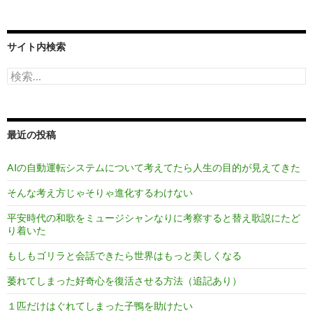
サイト内検索
検
索:
最近の投稿
AIの自動運転システムについて考えてたら人生の目的が見えてきた
そんな考え方じゃそりゃ進化するわけない
平安時代の和歌をミュージシャンなりに考察すると替え歌説にたど
り着いた
もしもゴリラと会話できたら世界はもっと美しくなる
萎れてしまった好奇心を復活させる方法（追記あり）
１匹だけはぐれてしまった子鴨を助けたい