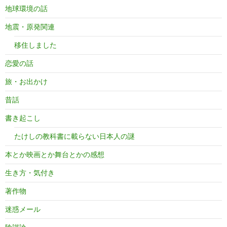
地球環境の話
地震・原発関連
移住しました
恋愛の話
旅・お出かけ
昔話
書き起こし
たけしの教科書に載らない日本人の謎
本とか映画とか舞台とかの感想
生き方・気付き
著作物
迷惑メール