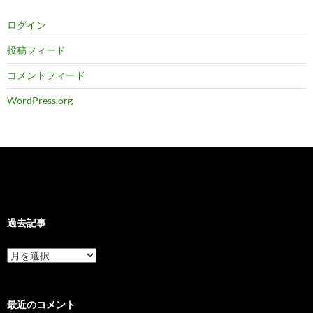
ログイン
投稿フィード
コメントフィード
WordPress.org
過去記事
過
去
記
事
最近のコメント