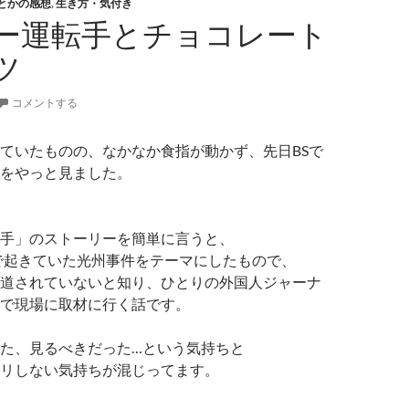
とかの感想
,
生き方・気付き
ー運転手とチョコレート
ツ
コメントする
ていたものの、なかなか食指が動かず、先日BSで
をやっと見ました。
手」のストーリーを簡単に言うと、
国で起きていた光州事件をテーマにしたもので、
道されていないと知り、ひとりの外国人ジャーナ
で現場に取材に行く話です。
た、見るべきだった…という気持ちと
リしない気持ちが混じってます。