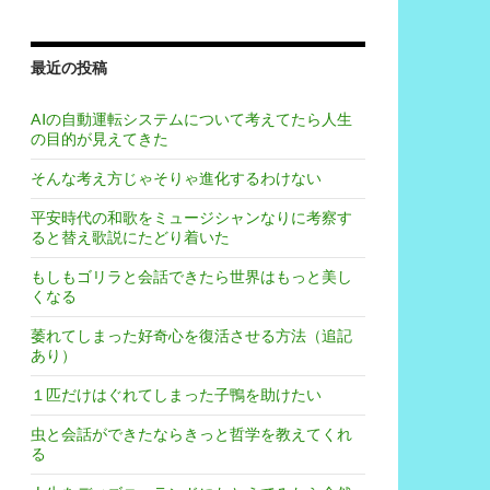
最近の投稿
AIの自動運転システムについて考えてたら人生
の目的が見えてきた
そんな考え方じゃそりゃ進化するわけない
平安時代の和歌をミュージシャンなりに考察す
ると替え歌説にたどり着いた
もしもゴリラと会話できたら世界はもっと美し
くなる
萎れてしまった好奇心を復活させる方法（追記
あり）
１匹だけはぐれてしまった子鴨を助けたい
虫と会話ができたならきっと哲学を教えてくれ
る