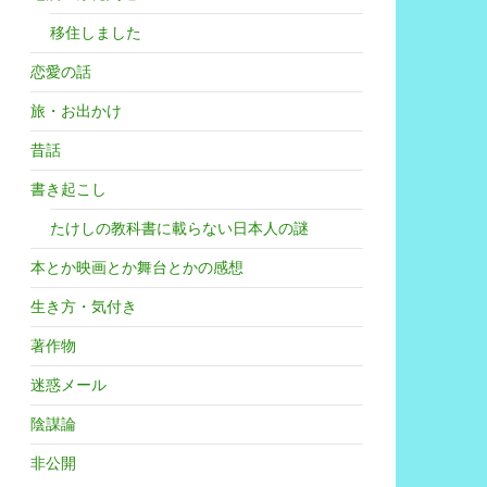
移住しました
恋愛の話
旅・お出かけ
昔話
書き起こし
たけしの教科書に載らない日本人の謎
本とか映画とか舞台とかの感想
生き方・気付き
著作物
迷惑メール
陰謀論
非公開