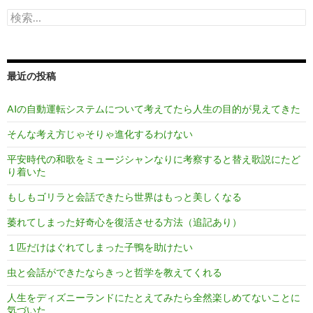
検
索:
最近の投稿
AIの自動運転システムについて考えてたら人生の目的が見えてきた
そんな考え方じゃそりゃ進化するわけない
平安時代の和歌をミュージシャンなりに考察すると替え歌説にたど
り着いた
もしもゴリラと会話できたら世界はもっと美しくなる
萎れてしまった好奇心を復活させる方法（追記あり）
１匹だけはぐれてしまった子鴨を助けたい
虫と会話ができたならきっと哲学を教えてくれる
人生をディズニーランドにたとえてみたら全然楽しめてないことに
気づいた