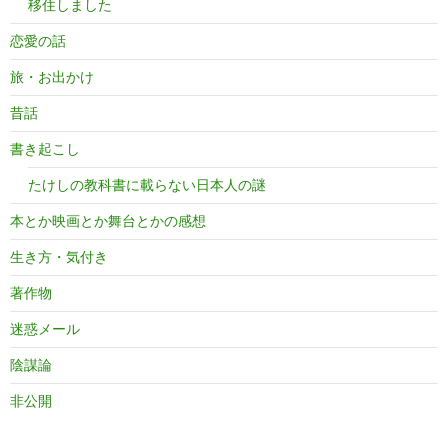
移住しました
恋愛の話
旅・お出かけ
昔話
書き起こし
たけしの教科書に載らない日本人の謎
本とか映画とか舞台とかの感想
生き方・気付き
著作物
迷惑メール
陰謀論
非公開