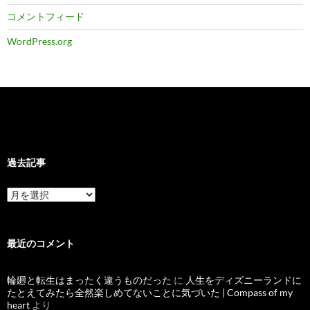
コメントフィード
WordPress.org
過去記事
過
去
記
事
最近のコメント
輪廻と転生はまったく違うものだった
に
人生をディズニーランドに
たとえてみたら全然楽しめてないことに気づいた | Compass of my
heart
より