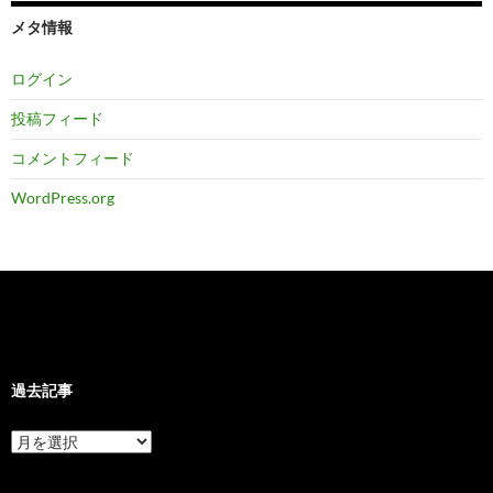
メタ情報
ログイン
投稿フィード
コメントフィード
WordPress.org
過去記事
過
去
記