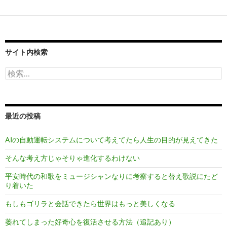
サイト内検索
検
索:
最近の投稿
AIの自動運転システムについて考えてたら人生の目的が見えてきた
そんな考え方じゃそりゃ進化するわけない
平安時代の和歌をミュージシャンなりに考察すると替え歌説にたど
り着いた
もしもゴリラと会話できたら世界はもっと美しくなる
萎れてしまった好奇心を復活させる方法（追記あり）