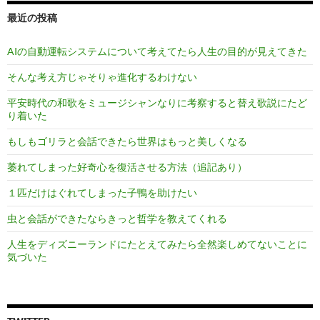
最近の投稿
AIの自動運転システムについて考えてたら人生の目的が見えてきた
そんな考え方じゃそりゃ進化するわけない
平安時代の和歌をミュージシャンなりに考察すると替え歌説にたど
り着いた
もしもゴリラと会話できたら世界はもっと美しくなる
萎れてしまった好奇心を復活させる方法（追記あり）
１匹だけはぐれてしまった子鴨を助けたい
虫と会話ができたならきっと哲学を教えてくれる
人生をディズニーランドにたとえてみたら全然楽しめてないことに
気づいた