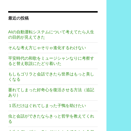
最近の投稿
AIの自動運転システムについて考えてたら人生
の目的が見えてきた
そんな考え方じゃそりゃ進化するわけない
平安時代の和歌をミュージシャンなりに考察す
ると替え歌説にたどり着いた
もしもゴリラと会話できたら世界はもっと美し
くなる
萎れてしまった好奇心を復活させる方法（追記
あり）
１匹だけはぐれてしまった子鴨を助けたい
虫と会話ができたならきっと哲学を教えてくれ
る