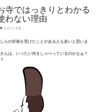
お寺ではっきりとわかる
使わない理由
コメントする
しらの祈祷を受けたことがある人も多いと思いま
さんは、いったい何をしゃべっているのかなぁ？
？