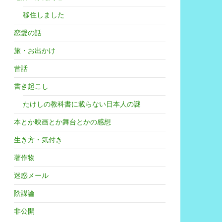
移住しました
恋愛の話
旅・お出かけ
昔話
書き起こし
たけしの教科書に載らない日本人の謎
本とか映画とか舞台とかの感想
生き方・気付き
著作物
迷惑メール
陰謀論
非公開