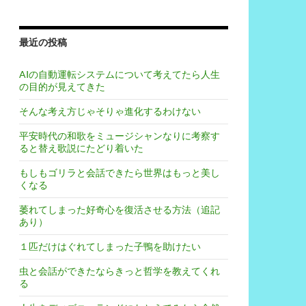
最近の投稿
AIの自動運転システムについて考えてたら人生
の目的が見えてきた
そんな考え方じゃそりゃ進化するわけない
平安時代の和歌をミュージシャンなりに考察す
ると替え歌説にたどり着いた
もしもゴリラと会話できたら世界はもっと美し
くなる
萎れてしまった好奇心を復活させる方法（追記
あり）
１匹だけはぐれてしまった子鴨を助けたい
虫と会話ができたならきっと哲学を教えてくれ
る