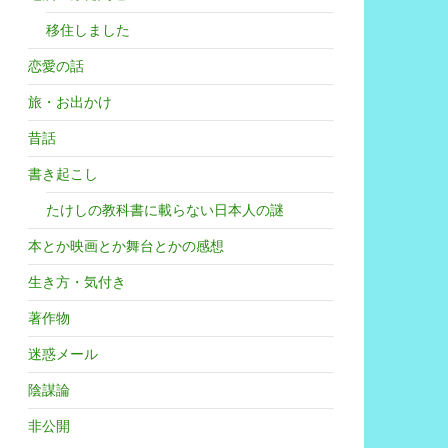
移住しました
恋愛の話
旅・お出かけ
昔話
書き起こし
たけしの教科書に載らない日本人の謎
本とか映画とか舞台とかの感想
生き方・気付き
著作物
迷惑メール
陰謀論
非公開