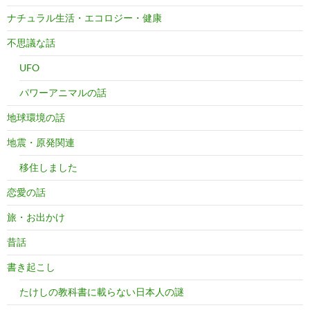
ナチュラル生活・エコロジー・健康
不思議な話
UFO
パワーアニマルの話
地球環境の話
地震・原発関連
移住しました
恋愛の話
旅・お出かけ
昔話
書き起こし
たけしの教科書に載らない日本人の謎