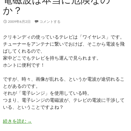
か？
2009年6月2日
コメントする
クリキンディの使っているテレビは「ワイヤレス」です。
チューナーをアンテナに繋いでおけば、そこから電波を飛
ばしてくれるので、
家中どこでもテレビを持ち運んで見られます。
ホントに便利です！
ですが、時々、画像が乱れる、というか電波が途切れるこ
とがあるのです。
それが「電子レンジ」を使用している時。
つまり、電子レンジの電磁波が、テレビの電波に干渉して
いる、ということですよね？
電磁波は本当に危険なのか？
続きを読む
→