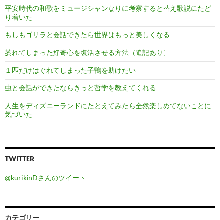
平安時代の和歌をミュージシャンなりに考察すると替え歌説にたど
り着いた
もしもゴリラと会話できたら世界はもっと美しくなる
萎れてしまった好奇心を復活させる方法（追記あり）
１匹だけはぐれてしまった子鴨を助けたい
虫と会話ができたならきっと哲学を教えてくれる
人生をディズニーランドにたとえてみたら全然楽しめてないことに
気づいた
TWITTER
@kurikinDさんのツイート
カテゴリー