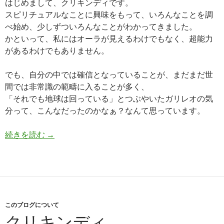
はじめまして、クリキンディです。
スピリチュアルなことに興味をもって、いろんなことを調
べ始め、少しずついろんなことがわかってきました。
かといって、私にはオーラが見えるわけでもなく、超能力
があるわけでもありません。
でも、自分の中では確信となっていることが、まだまだ世
間では非常識の範疇に入ることが多く、
「それでも地球は回っている」とつぶやいたガリレオの気
分って、こんなだったのかなぁ？なんて思っています。
Compass of my heart
続きを読む
→
このブログについて
クリキンディ