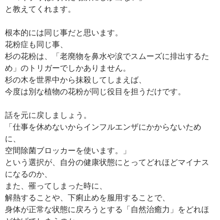
と教えてくれます。
根本的には同じ事だと思います。
花粉症も同じ事、
杉の花粉は、「老廃物を鼻水や涙でスムーズに排出するた
め」のトリガーでしかありません。
杉の木を世界中から抹殺してしまえば、
今度は別な植物の花粉が同じ役目を担うだけです。
話を元に戻しましょう。
「仕事を休めないからインフルエンザにかからないため
に、
空間除菌ブロッカーを使います。」
という選択が、自分の健康状態にとってどれほどマイナス
になるのか、
また、罹ってしまった時に、
解熱することや、下痢止めを服用することで、
身体が正常な状態に戻ろうとする「自然治癒力」をどれほ