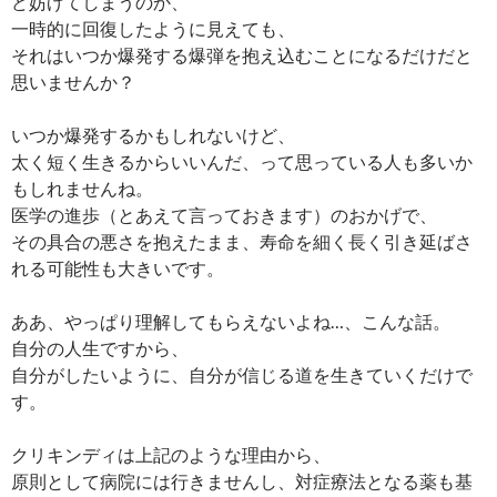
ど妨げてしまうのか、
一時的に回復したように見えても、
それはいつか爆発する爆弾を抱え込むことになるだけだと
思いませんか？
いつか爆発するかもしれないけど、
太く短く生きるからいいんだ、って思っている人も多いか
もしれませんね。
医学の進歩（とあえて言っておきます）のおかげで、
その具合の悪さを抱えたまま、寿命を細く長く引き延ばさ
れる可能性も大きいです。
ああ、やっぱり理解してもらえないよね…、こんな話。
自分の人生ですから、
自分がしたいように、自分が信じる道を生きていくだけで
す。
クリキンディは上記のような理由から、
原則として病院には行きませんし、対症療法となる薬も基