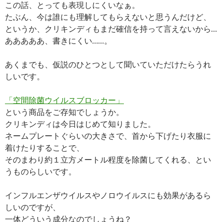
この話、とっても表現しにくいなぁ。
たぶん、今は誰にも理解してもらえないと思うんだけど、
というか、クリキンディもまだ確信を持って言えないから…
あああああ、書きにくい……。
あくまでも、仮説のひとつとして聞いていただけたらうれ
しいです。
「空間除菌ウイルスブロッカー」
という商品をご存知でしょうか。
クリキンディは今日はじめて知りました。
ネームプレートぐらいの大きさで、首から下げたり衣服に
着けたりすることで、
そのまわり約１立方メートル程度を除菌してくれる、とい
うものらしいです。
インフルエンザウイルスやノロウイルスにも効果があるら
しいのですが、
一体どういう成分なのでしょうね？