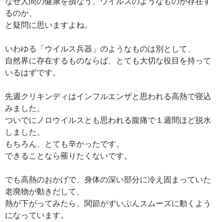
なぜ人間の健康を損なう、ウイルスのようなものが存在す
るのか、
と疑問に思いますよね。
いわゆる「ウイルス兵器」のようなものは別として、
自然界に存在するものならば、とても大切な役目を持って
いるはずです。
先週クリキンディはインフルエンザと思われる高熱で寝込
みました。
ついでにノロウイルスとも思われる腹痛で１週間ほど脱水
しました。
もちろん、とても辛かったです。
できることなら罹りたくないです。
でも高熱のおかげで、身体の深い部分に冷え固まっていた
老廃物が動きだして、
熱が下がってみたら、関節がずいぶんスムーズに動くよう
になっています。