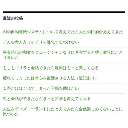
最近の投稿
AIの自動運転システムについて考えてたら人生の目的が見えてきた
そんな考え方じゃそりゃ進化するわけない
平安時代の和歌をミュージシャンなりに考察すると替え歌説にたど
り着いた
もしもゴリラと会話できたら世界はもっと美しくなる
萎れてしまった好奇心を復活させる方法（追記あり）
１匹だけはぐれてしまった子鴨を助けたい
虫と会話ができたならきっと哲学を教えてくれる
人生をディズニーランドにたとえてみたら全然楽しめてないことに
気づいた