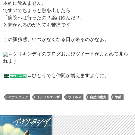
本的に飲みません。
ですのでちょっと熱を出したら
「病院へは行ったの？薬は飲んだ？」
と聞かれるのがとても苦痛です。
この孤独感、いつかなくなる日が来るのかなぁ。
←クリキンディのブログおよびツイートがまとめて見ら
れます。
←ひとりでも仲間が増えますように。
アナスタシア
インフルエンザ
ウイルス
自然治癒力
除菌