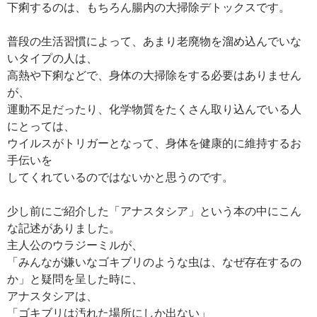
下痢するのは、もちろん腸内の大掃除デトックスです。
普段の生活習慣によって、あまり老廃物を溜め込んでいな
いタイプの人は、
高熱や下痢などで、身体の大掃除をする必要はありません
が、
運動不足だったり、化学物質をたくさん取り込んでいる人
にとっては、
ウイルスがトリガーとなって、身体を健康的に維持するお
手伝いを
してくれているのではないかと思うのです。
少し前にご紹介した「アナスタシア」という本の中にこん
な記述がありました。
主人公のウラジーミルが、
「みんなが嫌いなゴキブリのような虫は、なぜ存在するの
か」と疑問を呈した時に、
アナスタシアは、
「ゴキブリは汚れた場所にしか出ない」