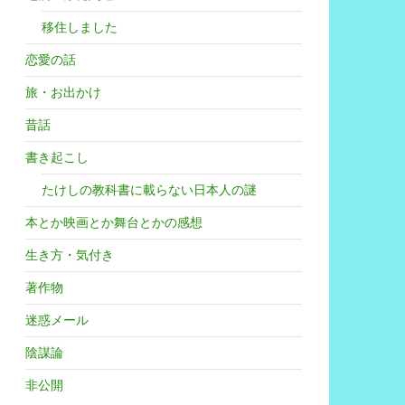
移住しました
恋愛の話
旅・お出かけ
昔話
書き起こし
たけしの教科書に載らない日本人の謎
本とか映画とか舞台とかの感想
生き方・気付き
著作物
迷惑メール
陰謀論
非公開