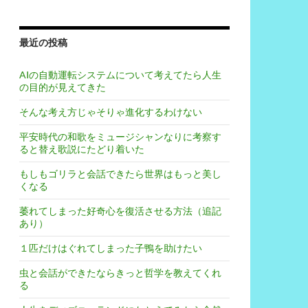
最近の投稿
AIの自動運転システムについて考えてたら人生
の目的が見えてきた
そんな考え方じゃそりゃ進化するわけない
平安時代の和歌をミュージシャンなりに考察す
ると替え歌説にたどり着いた
もしもゴリラと会話できたら世界はもっと美し
くなる
萎れてしまった好奇心を復活させる方法（追記
あり）
１匹だけはぐれてしまった子鴨を助けたい
虫と会話ができたならきっと哲学を教えてくれ
る