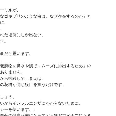
ーミルが、
なゴキブリのような虫は、なぜ存在するのか」と
に、
、
れた場所にしか出ない」
す。
事だと思います。
、
老廃物を鼻水や涙でスムーズに排出するため」の
ありません。
から抹殺してしまえば、
の花粉が同じ役目を担うだけです。
しょう。
いからインフルエンザにかからないために、
カーを使います。」
自分の健康状態にとってどれほどマイナスになる