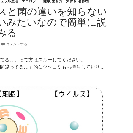
チュラル生活・エコロジー・健康
,
生き方・気付き
,
著作物
スと菌の違いを知らない
いみたいなので簡単に説
みる
コメントする
てるよ、って方はスルーしてください。
間違ってるよ」的なツッコミもお待ちしておりま