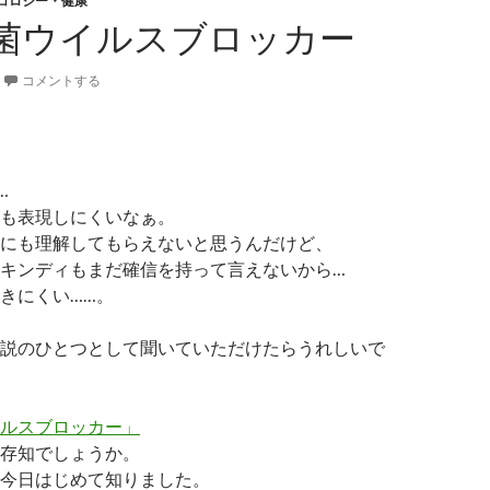
コロジー・健康
菌ウイルスブロッカー
コメントする
…
も表現しにくいなぁ。
にも理解してもらえないと思うんだけど、
キンディもまだ確信を持って言えないから…
きにくい……。
説のひとつとして聞いていただけたらうれしいで
ルスブロッカー」
存知でしょうか。
今日はじめて知りました。