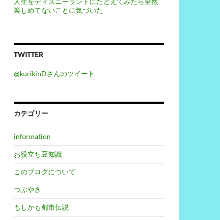
人生をディズニーランドにたとえてみたら全然
楽しめてないことに気づいた
TWITTER
@kurikinDさんのツイート
カテゴリー
information
してみる
お役立ち豆知識
このブログについて
つぶやき
もしかも都市伝説