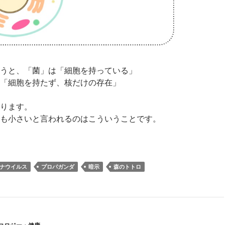
うと、「菌」は「細胞を持っている」
「細胞を持たず、核だけの存在」
ります。
も小さいと言われるのはこういうことです。
イルスと菌の違いを知らない人が多いみたいなので簡単に説明
ナウイルス
プロパガンダ
暗示
森のトトロ