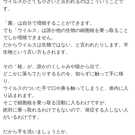
ウイルスがとても小さいと言われるのはこういうことで
す。
「菌」は自分で増殖することができます。
でも「ウイルス」は誰か他の生物の細胞核を乗っ取ること
でしか増殖できません。
だからウイルスは生物ではない、と言われたりします。半
生物という言い方もされます。
その「核」が、誰かのくしゃみや咳から出て、
どこかに落ちてたりするものを、知らずに触って手に移
り、
ウイルスのついた手で口や鼻を触ってしまうと、体内に入
り込まれます。
そこで細胞核を乗っ取る活動に入るわけですが、
絶対に乗っ取れるわけでもないので、発症する人しない人
がいるわけです。
だから手を洗いましょうとか、