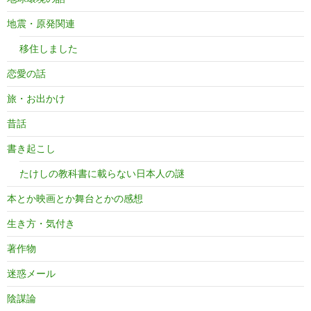
地震・原発関連
移住しました
恋愛の話
旅・お出かけ
昔話
書き起こし
たけしの教科書に載らない日本人の謎
本とか映画とか舞台とかの感想
生き方・気付き
著作物
迷惑メール
陰謀論