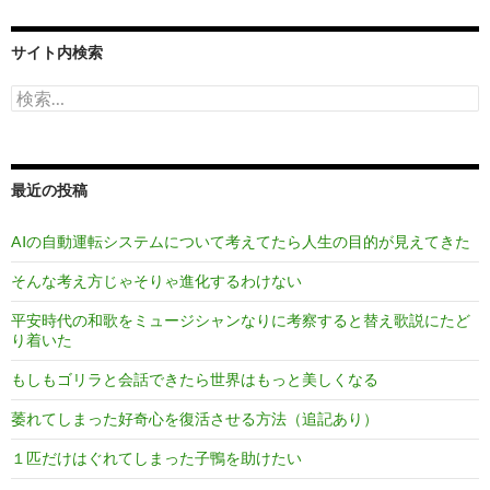
サイト内検索
検
索:
最近の投稿
AIの自動運転システムについて考えてたら人生の目的が見えてきた
そんな考え方じゃそりゃ進化するわけない
平安時代の和歌をミュージシャンなりに考察すると替え歌説にたど
り着いた
もしもゴリラと会話できたら世界はもっと美しくなる
萎れてしまった好奇心を復活させる方法（追記あり）
１匹だけはぐれてしまった子鴨を助けたい