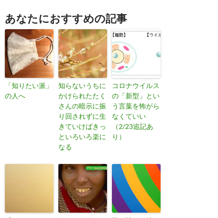
あなたにおすすめの記事
「知りたい派」
知らないうちに
コロナウイルス
の人へ
かけられたたく
の「新型」とい
さんの暗示に振
う言葉を怖がら
り回されずに生
なくていい
きていけばきっ
（2/23追記あ
といろいろ楽に
り）
なる