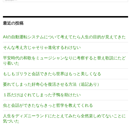
索:
最近の投稿
AIの自動運転システムについて考えてたら人生の目的が見えてきた
そんな考え方じゃそりゃ進化するわけない
平安時代の和歌をミュージシャンなりに考察すると替え歌説にたど
り着いた
もしもゴリラと会話できたら世界はもっと美しくなる
萎れてしまった好奇心を復活させる方法（追記あり）
１匹だけはぐれてしまった子鴨を助けたい
虫と会話ができたならきっと哲学を教えてくれる
人生をディズニーランドにたとえてみたら全然楽しめてないことに
気づいた