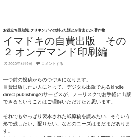
お役立ち豆知識
,
クリキンディの創った話とか音楽とか
,
著作物
イマドキの自費出版 その
２ オンデマンド印刷編
2020年6月9日
コメントする
一つ前の投稿からのつづきになります。
自費出版したい人にとって、デジタル出版であるkindle
direct publishingのサービスが、ノーリスクでお手軽に出版
できるということはご理解いただけたと思います。
それでもやっぱり製本された紙原稿を読みたい、そういう
形で残したい、配りたい、などのニーズはまだまだありま
す。