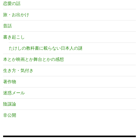
恋愛の話
旅・お出かけ
昔話
書き起こし
たけしの教科書に載らない日本人の謎
本とか映画とか舞台とかの感想
生き方・気付き
著作物
迷惑メール
陰謀論
非公開