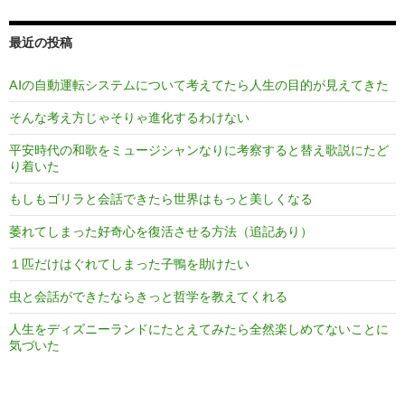
最近の投稿
AIの自動運転システムについて考えてたら人生の目的が見えてきた
そんな考え方じゃそりゃ進化するわけない
平安時代の和歌をミュージシャンなりに考察すると替え歌説にたど
り着いた
もしもゴリラと会話できたら世界はもっと美しくなる
萎れてしまった好奇心を復活させる方法（追記あり）
１匹だけはぐれてしまった子鴨を助けたい
虫と会話ができたならきっと哲学を教えてくれる
人生をディズニーランドにたとえてみたら全然楽しめてないことに
気づいた