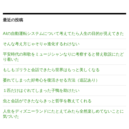
最近の投稿
AIの自動運転システムについて考えてたら人生の目的が見えてきた
そんな考え方じゃそりゃ進化するわけない
平安時代の和歌をミュージシャンなりに考察すると替え歌説にたど
り着いた
もしもゴリラと会話できたら世界はもっと美しくなる
萎れてしまった好奇心を復活させる方法（追記あり）
１匹だけはぐれてしまった子鴨を助けたい
虫と会話ができたならきっと哲学を教えてくれる
人生をディズニーランドにたとえてみたら全然楽しめてないことに
気づいた