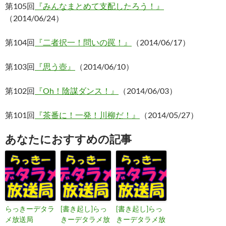
第105回
『みんなまとめて支配したろう！』
（2014/06/24）
第104回
『二者択一！問いの罠！』
（2014/06/17）
第103回
『思う壺』
（2014/06/10）
第102回
『Oh！陰謀ダンス！』
（2014/06/03）
第101回
『茶番に！一発！川柳だ！』
（2014/05/27）
あなたにおすすめの記事
らっきーデタラ
[書き起し]らっ
[書き起し]らっ
メ放送局
きーデタラメ放
きーデタラメ放