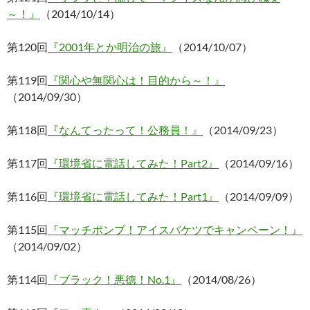
～！』
（2014/10/14）
第120回
『2001年とか明治の旅』
（2014/10/07）
第119回
『関心や無関心は！目的から～！』
（2014/09/30）
第118回
『なんてったって！公務員！』
（2014/09/23）
第117回
『環境省に電話してみた！Part2』
（2014/09/16）
第116回
『環境省に電話してみた！Part1』
（2014/09/09）
第115回
『マッチポンプ！アイスバケツでキャンペーン！』
（2014/09/02）
第114回
『ブラック！悪徳！No.1』
（2014/08/26）