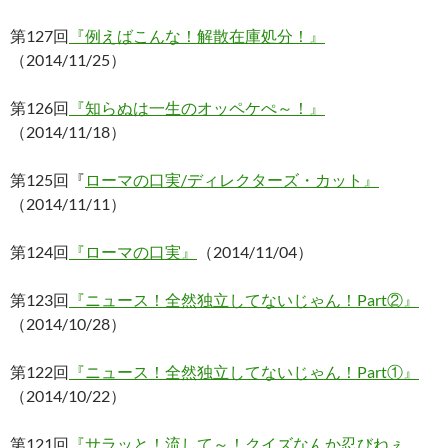
第127回
『例えばこんな！解散在庫処分！』
（2014/11/25）
第126回
『知らぬは一生のオッペケぺ～！』
（2014/11/18）
第125回『
ローマの口実/ディレクターズ・カット』
（2014/11/11）
第124回
『ローマの口実』
（2014/11/04）
第123回
『ニュース！全然独立してないじゃん！Part②』
（2014/10/28）
第122回
『ニュース！全然独立してないじゃん！Part①』
（2014/10/22）
第121回
『サラッと！流して～！クイズなんか忍びねぇ