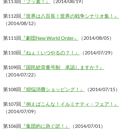
第113回
『フッ素！』
（2014/08/19）
第112回
『世界は八百長！世界の戦争シナリオ集！』
（2014/08/12）
第111回
『劇団New World Order』
（2014/08/05）
第110回
『ねぇ！いつやるの？！』
（2014/07/29）
第109回
『国民総背番号制 承認しますか？』
（2014/07/22）
第108回
『煩悩消費ショッピング！』
（2014/07/15）
第107回
『例えばこんな！イルミナティ・フェア！』
（2014/07/09）
第106回
『集団的に急ぐ訳！』
（2014/07/01）