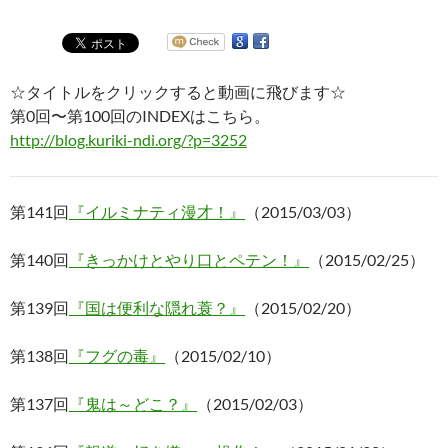
☆タイトルをクリックすると動画に飛びます☆
第0回〜第100回のINDEXはこちら。
http://blog.kuriki-ndi.org/?p=3252
第141回
『イルミナティ漫才！』
（2015/03/03）
第140回
『きっかけとやり口とペテン！』
（2015/02/25）
第139回
『国は便利な隠れ蓑？』
（2015/02/20）
第138回
『フグの毒』
（2015/02/10）
第137回
『鬼は～どこ？』
（2015/02/03）