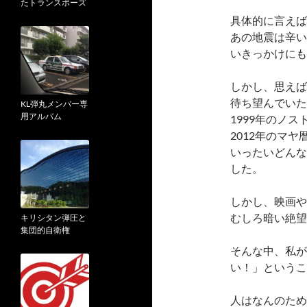
たトランスポーズ
具体的に言えば
あの地震は辛い
いきっかけにも
しかし、思えば
待ち望んでいた
KL弾丸メンバー専
用アルバム
1999年のノ
2012年のマ
いったいどんな
した。
しかし、映画や
むしろ暗い絶望
キリシタン弾圧と
集団的自衛権
そんな中、私が
い！」というこ
人はなんのため