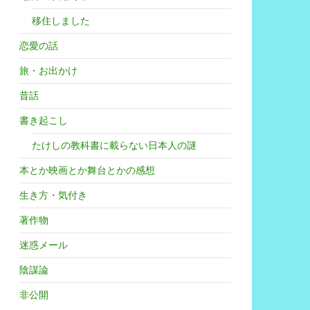
移住しました
恋愛の話
旅・お出かけ
昔話
書き起こし
たけしの教科書に載らない日本人の謎
本とか映画とか舞台とかの感想
生き方・気付き
著作物
迷惑メール
陰謀論
非公開