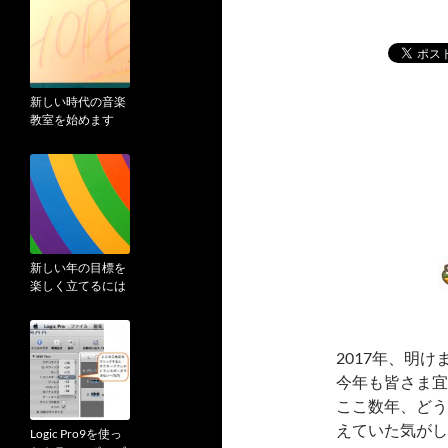
新しい時代の音楽
教室を始めます
新しい年の目標を
楽しく立てるには
2017年、明け
今年も皆さま宜
ここ数年、どう
えていた気がし
Logic Pro9を使っ