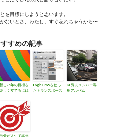
とを目標にしようと思います。
かないとさ、わたし、すぐ忘れちゃうから〜
おすすめの記事
新しい年の目標を
Logic Pro9を使っ
KL弾丸メンバー専
楽しく立てるには
たトランスポーズ
用アルバム
自分が人生で本当