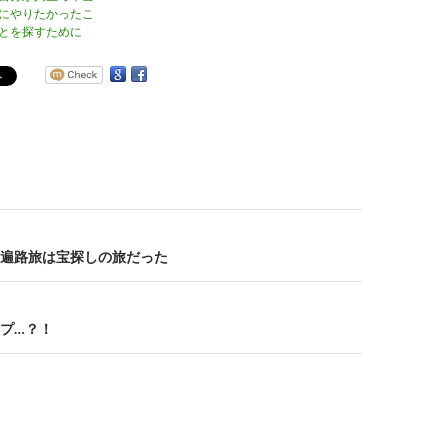
にやりたかったこ
とを探すために
遍路旅は宝探しの旅だった
プ…？！