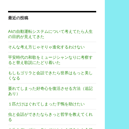
最近の投稿
AIの自動運転システムについて考えてたら人生
の目的が見えてきた
そんな考え方じゃそりゃ進化するわけない
平安時代の和歌をミュージシャンなりに考察す
ると替え歌説にたどり着いた
もしもゴリラと会話できたら世界はもっと美し
くなる
萎れてしまった好奇心を復活させる方法（追記
あり）
１匹だけはぐれてしまった子鴨を助けたい
虫と会話ができたならきっと哲学を教えてくれ
る