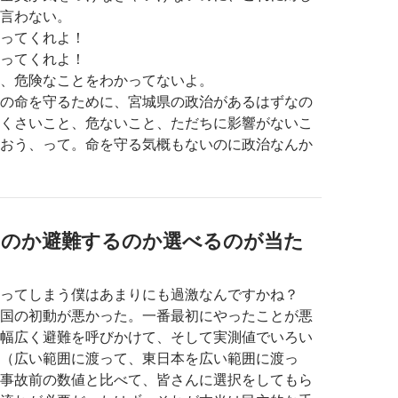
言わない。
ってくれよ！
ってくれよ！
、危険なことをわかってないよ。
の命を守るために、宮城県の政治があるはずなの
くさいこと、危ないこと、ただちに影響がないこ
おう、って。命を守る気概もないのに政治なんか
るのか避難するのか選べるのが当た
ってしまう僕はあまりにも過激なんですかね？
国の初動が悪かった。一番最初にやったことが悪
幅広く避難を呼びかけて、そして実測値でいろい
（広い範囲に渡って、東日本を広い範囲に渡っ
事故前の数値と比べて、皆さんに選択をしてもら