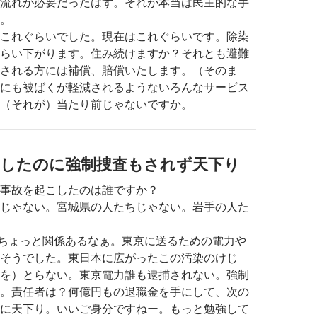
流れが必要だったはず。それが本当は民主的な手
。
これぐらいでした。現在はこれぐらいです。除染
らい下がります。住み続けますか？それとも避難
される方には補償、賠償いたします。（そのま
にも被ばくが軽減されるようないろんなサービス
（それが）当たり前じゃないですか。
こしたのに強制捜査もされず天下り
事故を起こしたのは誰ですか？
じゃない。宮城県の人たちじゃない。岩手の人た
ちょっと関係あるなぁ。東京に送るための電力や
そうでした。東日本に広がったこの汚染のけじ
を）とらない。東京電力誰も逮捕されない。強制
。責任者は？何億円もの退職金を手にして、次の
に天下り。いいご身分ですねー。もっと勉強して