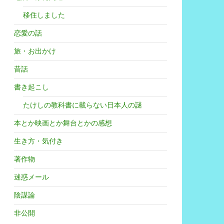
移住しました
恋愛の話
旅・お出かけ
昔話
書き起こし
たけしの教科書に載らない日本人の謎
本とか映画とか舞台とかの感想
生き方・気付き
著作物
迷惑メール
陰謀論
非公開