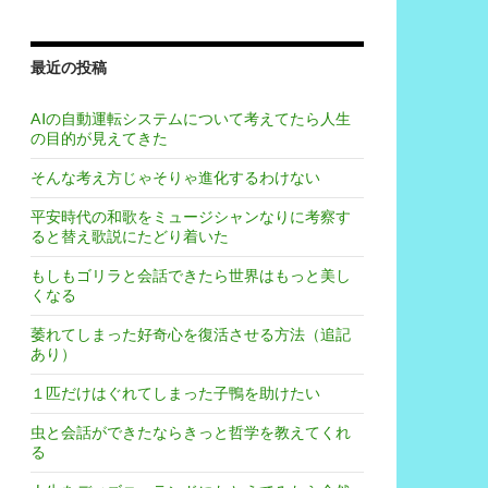
最近の投稿
AIの自動運転システムについて考えてたら人生
の目的が見えてきた
そんな考え方じゃそりゃ進化するわけない
平安時代の和歌をミュージシャンなりに考察す
ると替え歌説にたどり着いた
もしもゴリラと会話できたら世界はもっと美し
くなる
萎れてしまった好奇心を復活させる方法（追記
あり）
１匹だけはぐれてしまった子鴨を助けたい
虫と会話ができたならきっと哲学を教えてくれ
る