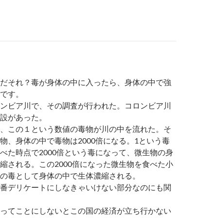
だそれ？毒が身体の中に入ったら、身体の中で強
です。
ンビア川で、その調査が行われた。コロンビア川
設があった。
、この１という数値の毒物が川の中を流れた。そ
物、身体の中で毒物は2000倍になる。1という毒
べた時点で2000倍という毒になって、微生物の身
縮される。この2000倍になった微生物を食べた小
の毒として身体の中で生体濃縮される。
番デリケートにしなきゃいけない部分なのにも関
ってことにしないとこの国の経済が立ち行かない