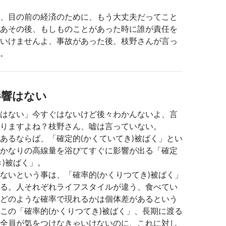
、目の前の経済のために、もう大丈夫だってこと
あその後、もしものことがあった時に誰が責任を
いけませんよ、事故があった後、枝野さんが言っ
。
影響はない
はない」今すぐはないけど後々わかんないよ、言
りますよね？枝野さん、嘘は言っていない。
あるならば、「確定的(かくていてき)被ばく」とい
かなりの高線量を浴びてすぐに影響が出る「確定
き)被ばく」。
ないという事は、「確率的(かくりつてき)被ばく」
る。人それぞれライフスタイルが違う、食べてい
どのような確率で現れるかは個体差があるという
この「確率的(かくりつてき)被ばく」、長期に渡る
全員が気をつけなきゃいけないのに、これに対し