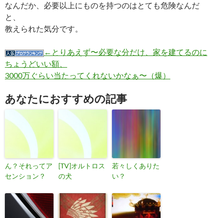
なんだか、必要以上にものを持つのはとても危険なんだ
と、
教えられた気分です。
←とりあえず〜必要な分だけ、家を建てるのに
ちょうどいい額、
3000万ぐらい当たってくれないかなぁ〜（爆）
あなたにおすすめの記事
ん？それってア
[TV]オルトロス
若々しくありた
センション？
の犬
い？