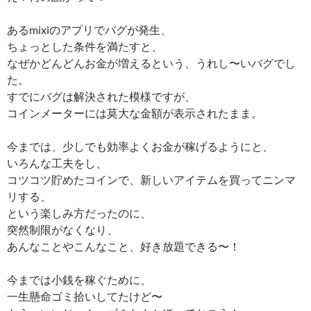
あるmixiのアプリでバグが発生、
ちょっとした条件を満たすと、
なぜかどんどんお金が増えるという、うれし〜いバグでし
た。
すでにバグは解決された模様ですが、
コインメーターには莫大な金額が表示されたまま。
今までは、少しでも効率よくお金が稼げるようにと、
いろんな工夫をし、
コツコツ貯めたコインで、新しいアイテムを買ってニンマ
リする、
という楽しみ方だったのに、
突然制限がなくなり、
あんなことやこんなこと、好き放題できる〜！
今までは小銭を稼ぐために、
一生懸命ゴミ拾いしてたけど〜