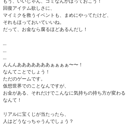
もう、いいじゃん、ゴミなんかほっておこう！
回復アイテム欲しさに、
マイミクを救うイベントも、まめにやってたけど、
それもほっておいていいね。
だって、お金なら腐るほどあるんだし！
…
…
…
んんんあああああああぁぁぁぁ〜〜！
なんてことでしょう！
ただのゲームです。
仮想世界でのことなんですが、
お金がある、それだけでこんなに気持ちの持ち方が変わる
なんて！
リアルに宝くじが当たったら、
人はどうなっちゃうんでしょう？