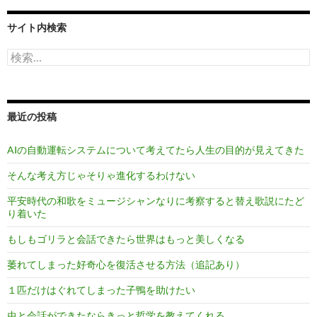
サイト内検索
検
索:
最近の投稿
AIの自動運転システムについて考えてたら人生の目的が見えてきた
そんな考え方じゃそりゃ進化するわけない
平安時代の和歌をミュージシャンなりに考察すると替え歌説にたど
り着いた
もしもゴリラと会話できたら世界はもっと美しくなる
萎れてしまった好奇心を復活させる方法（追記あり）
１匹だけはぐれてしまった子鴨を助けたい
虫と会話ができたならきっと哲学を教えてくれる