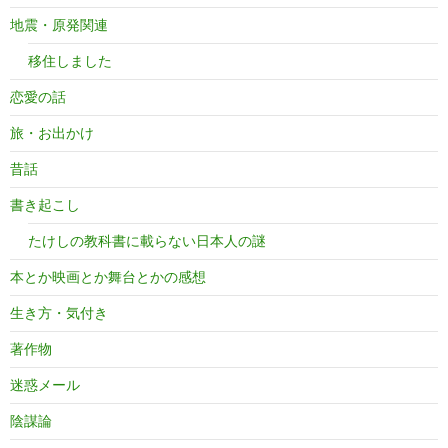
地震・原発関連
移住しました
恋愛の話
旅・お出かけ
昔話
書き起こし
たけしの教科書に載らない日本人の謎
本とか映画とか舞台とかの感想
生き方・気付き
著作物
迷惑メール
陰謀論