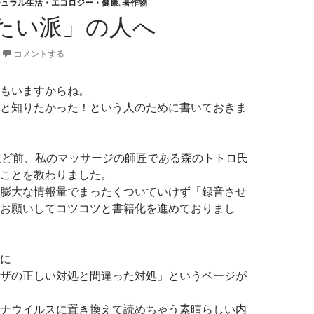
チュラル生活・エコロジー・健康
,
著作物
たい派」の人へ
コメントする
もいますからね。
と知りたかった！という人のために書いておきま
ほど前、私のマッサージの師匠である森のトトロ氏
ことを教わりました。
膨大な情報量でまったくついていけず「録音させ
お願いしてコツコツと書籍化を進めておりまし
に
ザの正しい対処と間違った対処」というページが
ナウイルスに置き換えて読めちゃう素晴らしい内