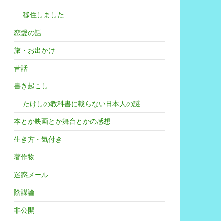
移住しました
恋愛の話
してみる
旅・お出かけ
昔話
書き起こし
たけしの教科書に載らない日本人の謎
本とか映画とか舞台とかの感想
生き方・気付き
著作物
迷惑メール
陰謀論
非公開