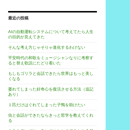
最近の投稿
AIの自動運転システムについて考えてたら人生
の目的が見えてきた
そんな考え方じゃそりゃ進化するわけない
平安時代の和歌をミュージシャンなりに考察す
ると替え歌説にたどり着いた
もしもゴリラと会話できたら世界はもっと美し
くなる
萎れてしまった好奇心を復活させる方法（追記
あり）
１匹だけはぐれてしまった子鴨を助けたい
虫と会話ができたならきっと哲学を教えてくれ
る