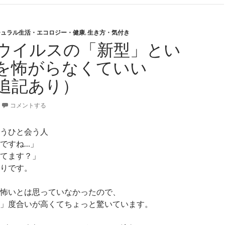
チュラル生活・エコロジー・健康
,
生き方・気付き
ウイルスの「新型」とい
を怖がらなくていい
3追記あり）
コメントする
うひと会う人
ですね…」
てます？」
りです。
怖いとは思っていなかったので、
」度合いが高くてちょっと驚いています。