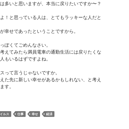
は多いと思いますが、本当に戻りたいですか〜？
よ！と思っている人は、とてもラッキーな人だと
が幸せであったということですから。
っぽくてごめんなさい。
考えてみたら満員電車の通勤生活には戻りたくな
人もいるはずですよね。
スって言うじゃないですか。
えた先に新しい幸せがあるかもしれない、と考え
ます。
金のない世界になったら今の生活を続けたいだろうか
イルス
仕事
幸せ
経済