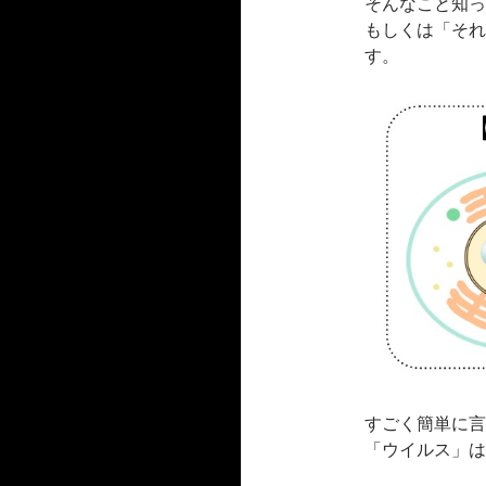
そんなこと知っ
もしくは「それ
す。
すごく簡単に言
「ウイルス」は