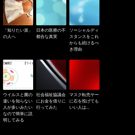
「知りたい派」
日本の医療の不
ソーシャルディ
の人へ
都合な真実
スタンスをこれ
からも続けるべ
き理由
ウイルスと菌の
社会福祉協議会
マスク転売ヤー
違いを知らない
にお金を借りに
に石を投げても
人が多いみたい
行ってみた
いい人は…
なので簡単に説
明してみる