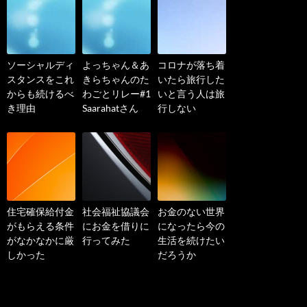
ソーシャルディ
よっちゃん＆あ
コロナが落ち着
スタンスをこれ
きらちゃんのた
いたら旅行した
からも続けるべ
わごとリレー#1
いと言う人は旅
き理由
Saarahatさん
行しない
住宅確保給付金
社会福祉協議会
お金のない世界
がもらえる条件
にお金を借りに
になったら今の
がなかなかに厳
行ってみた
生活を続けたい
しかった
だろうか