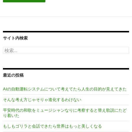
サイト内検索
検
索:
最近の投稿
AIの自動運転システムについて考えてたら人生の目的が見えてきた
そんな考え方じゃそりゃ進化するわけない
平安時代の和歌をミュージシャンなりに考察すると替え歌説にたど
り着いた
もしもゴリラと会話できたら世界はもっと美しくなる