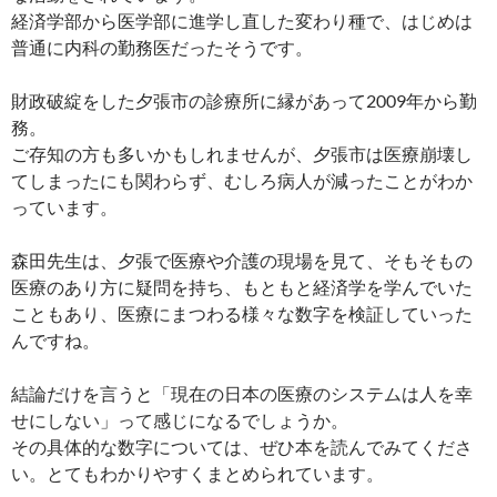
経済学部から医学部に進学し直した変わり種で、はじめは
普通に内科の勤務医だったそうです。
財政破綻をした夕張市の診療所に縁があって2009年から勤
務。
ご存知の方も多いかもしれませんが、夕張市は医療崩壊し
てしまったにも関わらず、むしろ病人が減ったことがわか
っています。
森田先生は、夕張で医療や介護の現場を見て、そもそもの
医療のあり方に疑問を持ち、もともと経済学を学んでいた
こともあり、医療にまつわる様々な数字を検証していった
んですね。
結論だけを言うと「現在の日本の医療のシステムは人を幸
せにしない」って感じになるでしょうか。
その具体的な数字については、ぜひ本を読んでみてくださ
い。とてもわかりやすくまとめられています。