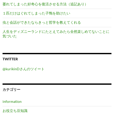
萎れてしまった好奇心を復活させる方法（追記あり）
１匹だけはぐれてしまった子鴨を助けたい
虫と会話ができたならきっと哲学を教えてくれる
人生をディズニーランドにたとえてみたら全然楽しめてないことに
気づいた
TWITTER
@kurikinDさんのツイート
カテゴリー
information
お役立ち豆知識