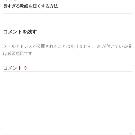
ビ
長すぎる靴紐を短くする方法
ゲ
ー
コメントを残す
シ
メールアドレスが公開されることはありません。
※
が付いている欄
ョ
は必須項目です
ン
コメント
※