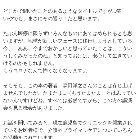
どこかで聞いたことのあるようなタイトルですが…笑
いやでも、まさにその通り！だと思います。
たぶん医療に限らずいろんなものにあてはめられるとも思
いますが、地球が新しいフェーズに移行しようとしている
今、「ああ、今までおかしいと思っていたことは、こうい
うしくみだったのね」と知っておけば、安心して生きてい
けるのかもしれません。
もうコロナなんて怖くなくなりますよ！
そもそも、この本の著者、森田洋之さんのことは存じ上げ
ませんでしたが、たまたま…（もうたまたま、とは思ってい
ないんですけどね。すべては必然ですから）この方の講演
会を見る機会がありました。
お話を聞いてみると、現在鹿児島でクリニックを開業され
ているお医者様で、介護やプライマリケアについていろん
な活動をされています。