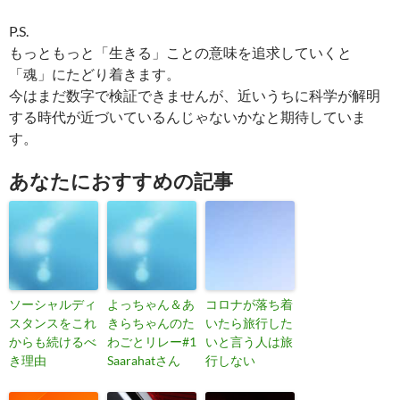
P.S.
もっともっと「生きる」ことの意味を追求していくと
「魂」にたどり着きます。
今はまだ数字で検証できませんが、近いうちに科学が解明
する時代が近づいているんじゃないかなと期待していま
す。
あなたにおすすめの記事
ソーシャルディ
よっちゃん＆あ
コロナが落ち着
スタンスをこれ
きらちゃんのた
いたら旅行した
からも続けるべ
わごとリレー#1
いと言う人は旅
き理由
Saarahatさん
行しない