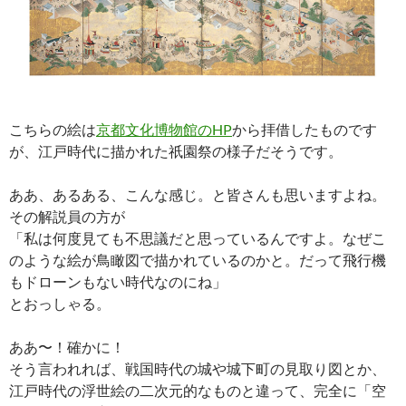
こちらの絵は
京都文化博物館のHP
から拝借したものです
が、江戸時代に描かれた祇園祭の様子だそうです。
ああ、あるある、こんな感じ。と皆さんも思いますよね。
その解説員の方が
「私は何度見ても不思議だと思っているんですよ。なぜこ
のような絵が鳥瞰図で描かれているのかと。だって飛行機
もドローンもない時代なのにね」
とおっしゃる。
ああ〜！確かに！
そう言われれば、戦国時代の城や城下町の見取り図とか、
江戸時代の浮世絵の二次元的なものと違って、完全に「空