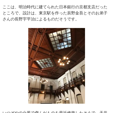
ここは、明治時代に建てられた日本銀行の京都支店だった
ところで、設計は、東京駅を作った辰野金吾とそのお弟子
さんの長野宇平治によるものだそうです。
いつぞやの台風で傷んだものを最近修復したそうで、天井