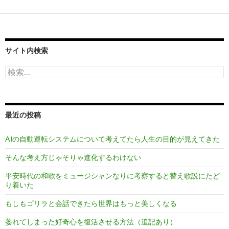
サイト内検索
検
索:
最近の投稿
AIの自動運転システムについて考えてたら人生の目的が見えてきた
そんな考え方じゃそりゃ進化するわけない
平安時代の和歌をミュージシャンなりに考察すると替え歌説にたど
り着いた
もしもゴリラと会話できたら世界はもっと美しくなる
萎れてしまった好奇心を復活させる方法（追記あり）