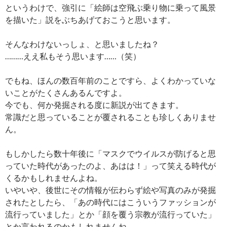
というわけで、強引に「絵師は空飛ぶ乗り物に乗って風景
を描いた」説をぶちあげておこうと思います。
そんなわけないっしょ、と思いましたね？
………ええ私もそう思います……（笑）
でもね、ほんの数百年前のことですら、よくわかっていな
いことがたくさんあるんですよ。
今でも、何か発掘される度に新説が出てきます。
常識だと思っていることが覆されることも珍しくありませ
ん。
もしかしたら数十年後に「マスクでウイルスが防げると思
っていた時代があったのよ、あはは！」って笑える時代が
くるかもしれませんよね。
いやいや、後世にその情報が伝わらず絵や写真のみが発掘
されたとしたら、「あの時代にはこういうファッションが
流行っていました」とか「顔を覆う宗教が流行っていた」
とか言われるのかもしれませんね。