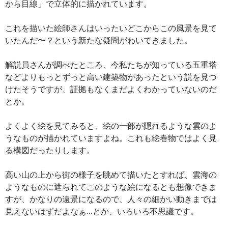
から目線」で立体的に描かれています。
これを描いた絵師さんはいったいどこからこの風景を見て
いたんだ〜？という新たな疑問がわいてきました。
解説員さんが調べたところ、今私たちが知っている五重塔
などよりもっとずっと高い建築物があったという説を見つ
けたそうですが、証拠もなくまだよくわかっていないのだ
とか。
よくよく絵を見てみると、絵の一部が隠れるような雲のよ
うなものが描かれていますよね。これも絵巻物ではよく見
る構図だったりします。
高い山の上から街の様子を眺めて描いたとすれば、雲海の
ようなものに遮られてこのような絵になるとも想像できま
すが、かなりの遠景になるので、人々の細かい動きまでは
見えないはずだよなぁ…とか、いろいろ不思議です。