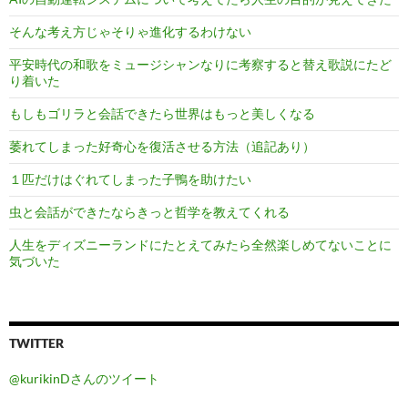
そんな考え方じゃそりゃ進化するわけない
平安時代の和歌をミュージシャンなりに考察すると替え歌説にたど
り着いた
もしもゴリラと会話できたら世界はもっと美しくなる
萎れてしまった好奇心を復活させる方法（追記あり）
１匹だけはぐれてしまった子鴨を助けたい
虫と会話ができたならきっと哲学を教えてくれる
人生をディズニーランドにたとえてみたら全然楽しめてないことに
気づいた
TWITTER
@kurikinDさんのツイート