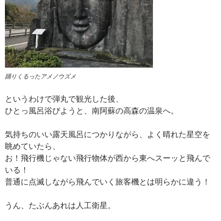
踊りくるったアメノウズメ
というわけで弾丸で観光した後、
ひとっ風呂浴びようと、南阿蘇の高森の温泉へ。
気持ちのいい露天風呂につかりながら、よく晴れた星空を
眺めていたら、
お！飛行機じゃない飛行物体が西から東へスーッと飛んで
いる！
普通に点滅しながら飛んでいく旅客機とは明らかに違う！
うん、たぶんあれは人工衛星。