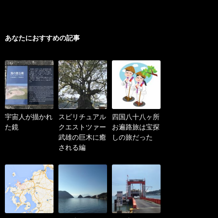
あなたにおすすめの記事
宇宙人が描かれ
スピリチュアル
四国八十八ヶ所
た鏡
クエストツァー
お遍路旅は宝探
武雄の巨木に癒
しの旅だった
される編