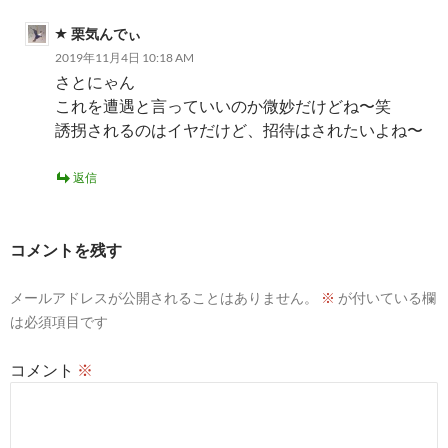
栗気んでぃ
2019年11月4日 10:18 AM
さとにゃん
これを遭遇と言っていいのか微妙だけどね〜笑
誘拐されるのはイヤだけど、招待はされたいよね〜
返信
コメントを残す
メールアドレスが公開されることはありません。
※
が付いている欄
は必須項目です
コメント
※