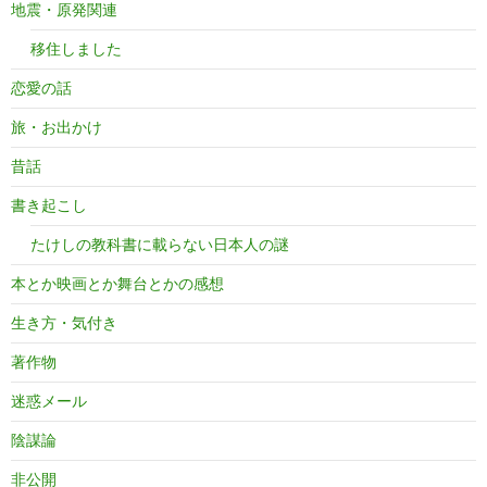
地震・原発関連
移住しました
恋愛の話
旅・お出かけ
昔話
書き起こし
たけしの教科書に載らない日本人の謎
本とか映画とか舞台とかの感想
生き方・気付き
著作物
迷惑メール
陰謀論
非公開