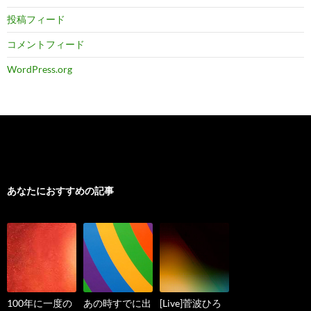
投稿フィード
コメントフィード
WordPress.org
あなたにおすすめの記事
100年に一度の
あの時すでに出
[Live]菅波ひろ