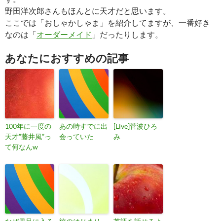
野田洋次郎さんもほんとに天才だと思います。
ここでは「おしゃかしゃま」を紹介してますが、一番好き
なのは「
オーダーメイド
」だったりします。
あなたにおすすめの記事
100年に一度の
あの時すでに出
[Live]菅波ひろ
天才”藤井風”っ
会っていた
み
て何なんw