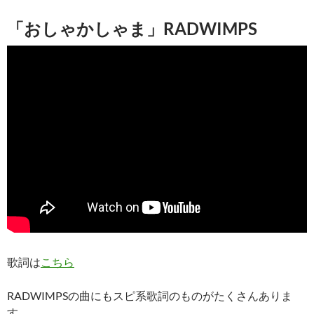
「おしゃかしゃま」RADWIMPS
歌詞は
こちら
RADWIMPSの曲にもスピ系歌詞のものがたくさんありま
す。