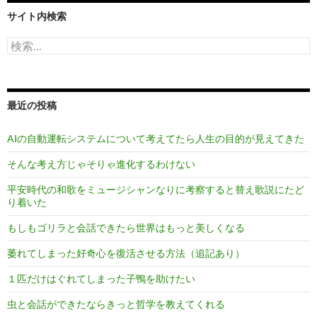
サイト内検索
検
索:
最近の投稿
AIの自動運転システムについて考えてたら人生の目的が見えてきた
そんな考え方じゃそりゃ進化するわけない
平安時代の和歌をミュージシャンなりに考察すると替え歌説にたど
り着いた
もしもゴリラと会話できたら世界はもっと美しくなる
萎れてしまった好奇心を復活させる方法（追記あり）
１匹だけはぐれてしまった子鴨を助けたい
虫と会話ができたならきっと哲学を教えてくれる