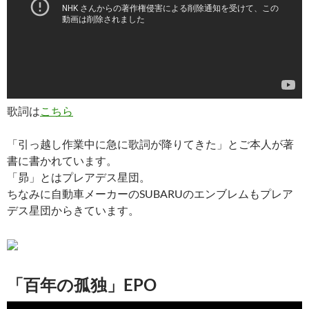
歌詞は
こちら
「引っ越し作業中に急に歌詞が降りてきた」とご本人が著
書に書かれています。
「昴」とはプレアデス星団。
ちなみに自動車メーカーのSUBARUのエンブレムもプレア
デス星団からきています。
「百年の孤独」EPO