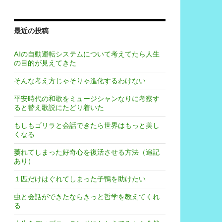
最近の投稿
AIの自動運転システムについて考えてたら人生
の目的が見えてきた
そんな考え方じゃそりゃ進化するわけない
平安時代の和歌をミュージシャンなりに考察す
ると替え歌説にたどり着いた
もしもゴリラと会話できたら世界はもっと美し
くなる
萎れてしまった好奇心を復活させる方法（追記
あり）
１匹だけはぐれてしまった子鴨を助けたい
虫と会話ができたならきっと哲学を教えてくれ
る