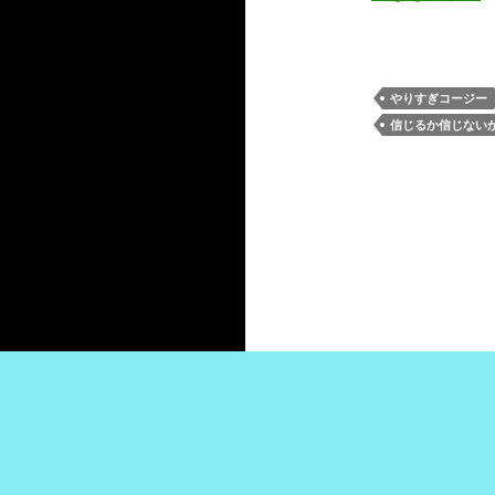
やりすぎコージー
信じるか信じない