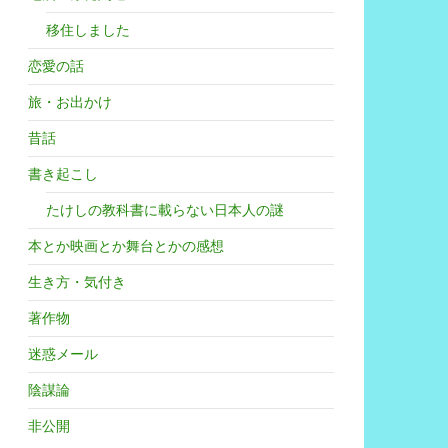
移住しました
恋愛の話
旅・お出かけ
昔話
書き起こし
たけしの教科書に載らない日本人の謎
本とか映画とか舞台とかの感想
生き方・気付き
著作物
迷惑メール
陰謀論
非公開