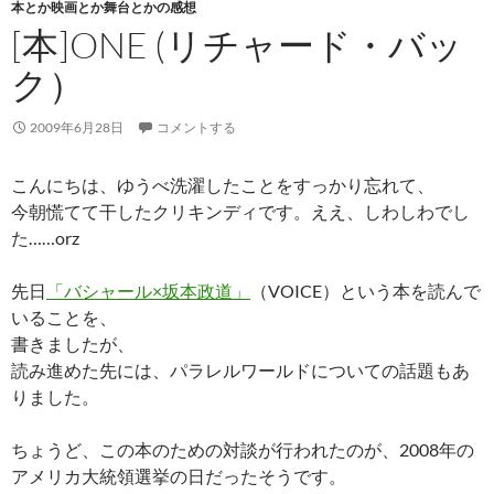
本とか映画とか舞台とかの感想
[本]ONE (リチャード・バッ
ク）
2009年6月28日
コメントする
こんにちは、ゆうべ洗濯したことをすっかり忘れて、
今朝慌てて干したクリキンディです。ええ、しわしわでし
た……orz
先日
「バシャール×坂本政道」
（VOICE）という本を読んで
いることを、
書きましたが、
読み進めた先には、パラレルワールドについての話題もあ
りました。
ちょうど、この本のための対談が行われたのが、2008年の
アメリカ大統領選挙の日だったそうです。