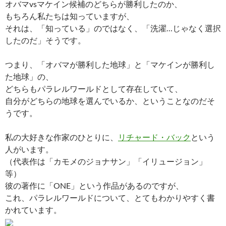
オバマvsマケイン候補のどちらが勝利したのか、
もちろん私たちは知っていますが、
それは、「知っている」のではなく、「洗濯…じゃなく選択
したのだ」そうです。
つまり、「オバマが勝利した地球」と「マケインが勝利し
た地球」の、
どちらもパラレルワールドとして存在していて、
自分がどちらの地球を選んでいるか、ということなのだそ
うです。
私の大好きな作家のひとりに、
リチャード・バック
という
人がいます。
（代表作は「カモメのジョナサン」「イリュージョン」
等）
彼の著作に「ONE」という作品があるのですが、
これ、パラレルワールドについて、とてもわかりやすく書
かれています。