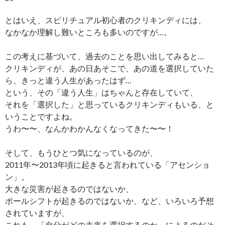
とはいえ、スピリチュアル初心者のクリキンディには、
なかなか理解し難いところも多いのですが…。
この考えに基づいて、過去のことを思い出してみると…
クリキンディが、あの日あそこで、あの道を選択していた
ら、きっと違う人生があったはず…
という、その「違う人生」はちゃんと存在していて、
それを「選択した」と思っているクリキンディもいる、と
いうことですよね。
うわ〜〜、なんかわかんなくなってきた〜〜！
そして、もうひとつ気になっているのが、
2011年〜2013年頃に起きると言われている「アセンショ
ン」。
大きな災害が起きるのではないか、
ポールシフトが起きるのではないか、など、いろいろ予想
されていますが、
これも、「自分がどの未来を選択するのか」によるのだそ