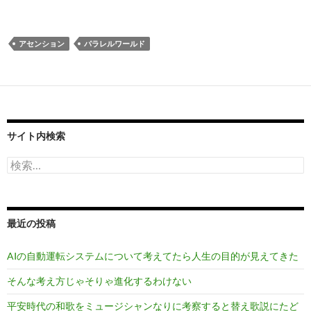
アセンション
パラレルワールド
サイト内検索
検
索:
最近の投稿
AIの自動運転システムについて考えてたら人生の目的が見えてきた
そんな考え方じゃそりゃ進化するわけない
平安時代の和歌をミュージシャンなりに考察すると替え歌説にたど