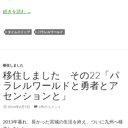
タイムがスリップしてる？
続きを読む
→
タイムスリップ
パラレルワールド
移住しました
移住しました その22「パ
ラレルワールドと勇者とア
センションと」
2014年6月7日
1件のコメント
2013年暮れ、長かった宮城の生活を終え、ついに九州へ移