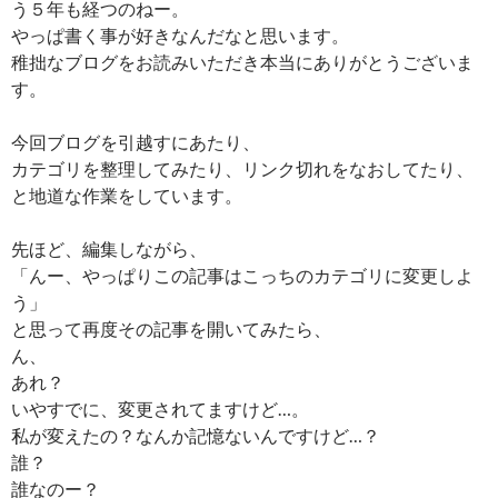
う５年も経つのねー。
やっぱ書く事が好きなんだなと思います。
稚拙なブログをお読みいただき本当にありがとうございま
す。
今回ブログを引越すにあたり、
カテゴリを整理してみたり、リンク切れをなおしてたり、
と地道な作業をしています。
先ほど、編集しながら、
「んー、やっぱりこの記事はこっちのカテゴリに変更しよ
う」
と思って再度その記事を開いてみたら、
ん、
あれ？
いやすでに、変更されてますけど…。
私が変えたの？なんか記憶ないんですけど…？
誰？
誰なのー？