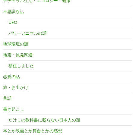
ナチュラル生活・エコロジー・健康
不思議な話
UFO
パワーアニマルの話
地球環境の話
地震・原発関連
移住しました
恋愛の話
旅・お出かけ
昔話
書き起こし
たけしの教科書に載らない日本人の謎
本とか映画とか舞台とかの感想