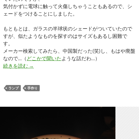
気付かずに電球に触って火傷しちゃうこともあるので、シ
ェードをつけることにしました。
もともとは、ガラスの半球状のシェードがついていたので
すが、似たようなものを探すのはサイズもあるし困難で
す。
メーカー検索してみたら、中国製だった(笑)し、もはや廃盤
なので…（
どこかで聞いた
ような話だわ…）
ランプシェードを簡単に手作りする方法
続きを読む
→
ランプ
手作り