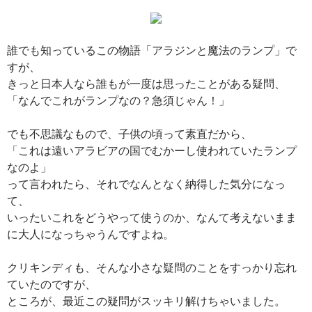
誰でも知っているこの物語「アラジンと魔法のランプ」で
すが、
きっと日本人なら誰もが一度は思ったことがある疑問、
「なんでこれがランプなの？急須じゃん！」
でも不思議なもので、子供の頃って素直だから、
「これは遠いアラビアの国でむかーし使われていたランプ
なのよ」
って言われたら、それでなんとなく納得した気分になっ
て、
いったいこれをどうやって使うのか、なんて考えないまま
に大人になっちゃうんですよね。
クリキンディも、そんな小さな疑問のことをすっかり忘れ
ていたのですが、
ところが、最近この疑問がスッキリ解けちゃいました。