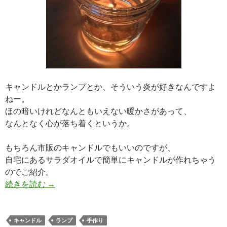
キャンドルとかランプとか、そういう炎が好きなんですよ
ねー。
ほの暗いけれどなんともいえない暖かさがあって、
なんとなく心が落ち着くというか。
もちろん市販のキャンドルでもいいのですが、
自宅にあるサラダオイルで簡単にキャンドルが作れちゃう
のでご紹介。
簡単サラダオイルのランプ
続きを読む
→
キャンドル
ランプ
手作り