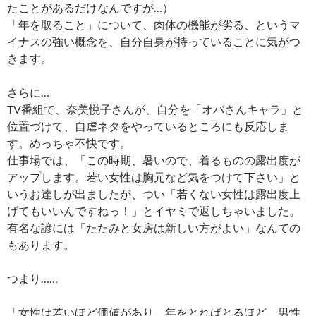
たことがあるだけなんですが…）
「年を取ること」について、肉体の機能が劣る、というマ
イナスの強い概念を、自分自身が持っていることに気がつ
きます。
さらに…
TV番組で、奈美悦子さんが、自分を「オバさんキャラ」と
位置づけて、自虐ネタをやっているところにも反応しま
す。めっちゃ不快です。
仕事場では、「この時期、暑いので、着るものの露出度が
アップします。若い女性は胸元など気をつけて下さい」と
いうお達しが出ましたが、つい「若くない女性は露出度上
げてもいいんですねっ！」とイヤミで返しちゃいました。
有名な諺には「たたみと女房は新しい方がよい」なんての
もあります。
つまり……
「女性は若いほど価値があり、年をとればとるほど、男性