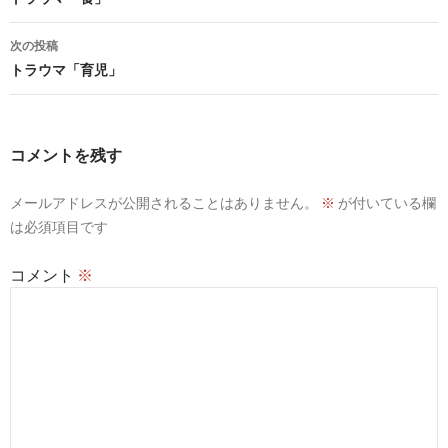
稿
ナ
次の投稿
ビ
トラウマ「育児」
ゲ
ー
コメントを残す
シ
メールアドレスが公開されることはありません。
※
が付いている欄
ョ
は必須項目です
ン
コメント
※