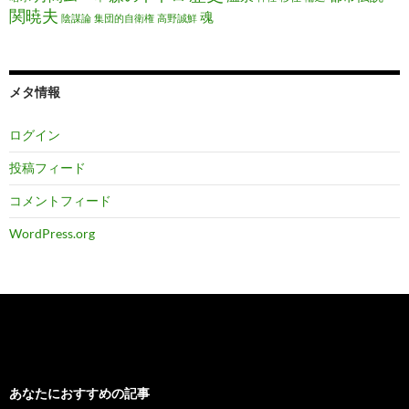
関暁夫
魂
陰謀論
集団的自衛権
高野誠鮮
メタ情報
ログイン
投稿フィード
コメントフィード
WordPress.org
あなたにおすすめの記事