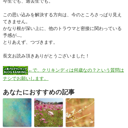
今生でも、過去生でも。
この思い込みを解決する方向は、今のところさっぱり見え
てきません。
かなり根が深い上に、他のトラウマと密接に関わっている
予感が…。
とりあえず、つづきます。
長文お読み頂きありがとうございました！
←で、クリキンディは何歳なの？という質問は
ナシでお願いします。
あなたにおすすめの記事