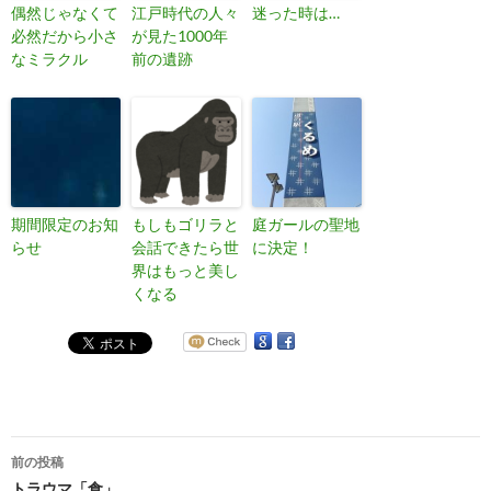
偶然じゃなくて
江戸時代の人々
迷った時は…
必然だから小さ
が見た1000年
なミラクル
前の遺跡
期間限定のお知
もしもゴリラと
庭ガールの聖地
らせ
会話できたら世
に決定！
界はもっと美し
くなる
投
前の投稿
トラウマ「食」