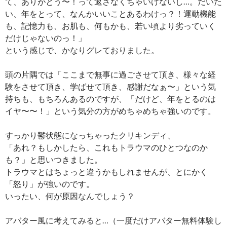
て、ありがとう〜！って返さなくちゃいけないし…。だいた
い、年をとって、なんかいいことあるわけっ？！運動機能
も、記憶力も、お肌も、何もかも、若い頃より劣っていく
だけじゃないのっ！」
という感じで、かなりグレておりました。
頭の片隅では「ここまで無事に過ごさせて頂き、様々な経
験をさせて頂き、学ばせて頂き、感謝だなぁ〜」という気
持ちも、もちろんあるのですが、「だけど、年をとるのは
イヤ〜〜！」という気分の方がめちゃめちゃ強いのです。
すっかり鬱状態になっちゃったクリキンディ、
「あれ？もしかしたら、これもトラウマのひとつなのか
も？」と思いつきました。
トラウマとはちょっと違うかもしれませんが、とにかく
「怒り」が強いのです。
いったい、何が原因なんでしょう？
アバター風に考えてみると…（一度だけアバター無料体験し