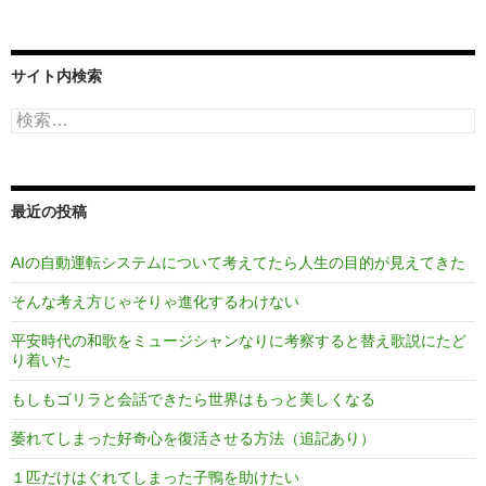
サイト内検索
検
索:
最近の投稿
AIの自動運転システムについて考えてたら人生の目的が見えてきた
そんな考え方じゃそりゃ進化するわけない
平安時代の和歌をミュージシャンなりに考察すると替え歌説にたど
り着いた
もしもゴリラと会話できたら世界はもっと美しくなる
萎れてしまった好奇心を復活させる方法（追記あり）
１匹だけはぐれてしまった子鴨を助けたい