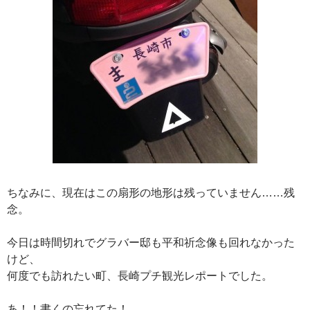
ちなみに、現在はこの扇形の地形は残っていません……残
念。
今日は時間切れでグラバー邸も平和祈念像も回れなかった
けど、
何度でも訪れたい町、長崎プチ観光レポートでした。
あ！！書くの忘れてた！