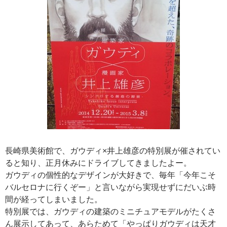
長崎県美術館で、ガウディ×井上雄彦の特別展が催されてい
ると知り、正月休みにドライブしてきましたよー。
ガウディの個性的なデザインが大好きで、毎年「今年こそ
バルセロナに行くぞー」と言いながら実現せずにだいぶ時
間が経ってしまいました。
特別展では、ガウディの建築のミニチュアモデルがたくさ
ん展示してあって、あらためて「やっぱりガウディは天才