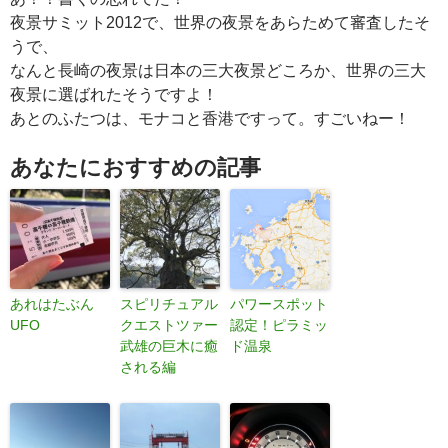
夜景サミット2012で、世界の夜景をあらためて審査したそ
うで、
なんと長崎の夜景は日本の三大夜景どころか、世界の三大
夜景に選ばれたそうですよ！
あとのふたつは、モナコと香港ですって。すごいねー！
あなたにおすすめの記事
あれはたぶん
スピリチュアル
パワースポット
UFO
クエストツァー
認定！ピラミッ
武雄の巨木に癒
ド温泉
される編