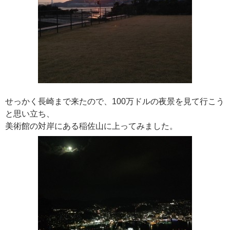
せっかく長崎まで来たので、100万ドルの夜景を見て行こう
と思い立ち、
美術館の対岸にある稲佐山に上ってみました。