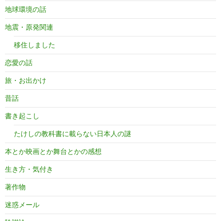
地球環境の話
地震・原発関連
移住しました
恋愛の話
旅・お出かけ
昔話
書き起こし
たけしの教科書に載らない日本人の謎
本とか映画とか舞台とかの感想
生き方・気付き
著作物
迷惑メール