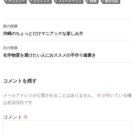
ディズニー
ピラミッド
フリーメーソン
映画
都市伝説
投
前の投稿
稿
沖縄のちょっとだけマニアックな楽しみ方
ナ
次の投稿
ビ
化学物質を避けたい人におススメの手作り歯磨き
ゲ
ー
コメントを残す
シ
メールアドレスが公開されることはありません。
※
が付いている欄
ョ
は必須項目です
ン
コメント
※