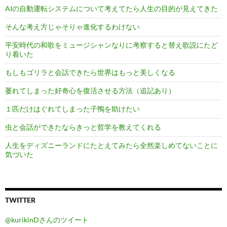
AIの自動運転システムについて考えてたら人生の目的が見えてきた
そんな考え方じゃそりゃ進化するわけない
平安時代の和歌をミュージシャンなりに考察すると替え歌説にたど
り着いた
もしもゴリラと会話できたら世界はもっと美しくなる
萎れてしまった好奇心を復活させる方法（追記あり）
１匹だけはぐれてしまった子鴨を助けたい
虫と会話ができたならきっと哲学を教えてくれる
人生をディズニーランドにたとえてみたら全然楽しめてないことに
気づいた
TWITTER
@kurikinDさんのツイート