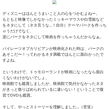
ディズニーはほんとうまいこと人の心をつかむよねー。
もともと映像でしかなかったミッキーマウスや白雪姫など
をネタにして（ネタ言うな…！自分）テーマパークを作っち
ゃうだけでなく、
逆にパークをネタにして映画を作っちゃうんだからなぁ。
パイレーツオブカリビアンが映画化された時は、パークの
あそこだ〜！ってわかるネタ満載でほんとに面白かったで
すよね。
というわけで、トゥモローランドが映画になったなら面白
くないわけがないでしょ。
映画館でも鑑賞しましたが、映画館で気付かなかったネタ
がきっと散りばめられているに違いない！ということで復
習でDVDも鑑賞。
そして、やっとストーリーを理解しました…（苦笑）