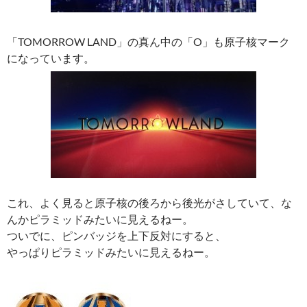
「TOMORROW LAND」の真ん中の「O」も原子核マーク
になっています。
これ、よく見ると原子核の後ろから後光がさしていて、な
んかピラミッドみたいに見えるねー。
ついでに、ピンバッジを上下反対にすると、
やっぱりピラミッドみたいに見えるねー。