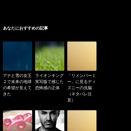
あなたにおすすめの記事
アナと雪の女王
ライオンキング
「リメンバーミ
２で未来の地球
実写版で感じた
ー」に見るディ
の希望が見えて
恐怖感の正体
ズニーの洗脳
きた
（ネタバレ注
意）