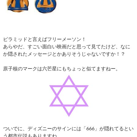
ピラミッドと言えばフリーメーソン！
あらやだ、すごい面白い映画だと思って見てたけど、なに
か隠されたメッセージとかありそうじゃないですか！？
原子核のマークは六芒星にもちょっと似てますねー。
ついでに、ディズニーのサインには「666」が隠れてるとい
う都市伝説もありますね。