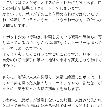
「こいつはダメだぞ」とボスに言われたにも関わらず、自
分の判断で勝手にリクルートしてしまいます。
かといって、ボスがそのことを責めるわけではないんです
ね。信頼しているというか、しょうがねーなぁ、みたいな
人間扱いです。
ロボット少女の行動は、映画を見ている観客の気持ちに寄
り添っているので、なんら違和感なくストーリーは進んで
行ってしまうのですが、
よくよく考えたらこれってすごいことですよ。ロボットが
自分の判断で勝手に動いて地球の未来を変えちゃうわけで
すから。
さらに、地球の未来を見限り、大衆に絶望したボスは、も
はや「夢を持った人物のリクルート」をやめ、新たなロボ
ットに「夢を持った人物の抹殺」を命じます。
いわゆる「悪者」が登場しないこの映画。人はみな良かれ
と思って自分の行動を決めるわけですが、人間よりもロボ