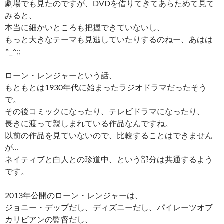
劇場でも見たのですが、DVDを借りてきてあらためて見て
みると、
本当に細かいところも把握できていないし、
もっと大きなテーマも見逃していたりするのねー、あはは
^_^;;
ローン・レンジャーという話、
もともとは1930年代に始まったラジオドラマだったそう
で。
その後コミックになったり、テレビドラマになったり、
長きに渡って親しまれている作品なんですね。
以前の作品を見ていないので、比較することはできません
が…
ネイティブと白人との珍道中、という部分は共通するよう
です。
2013年公開のローン・レンジャーは、
ジョニー・デップだし、ディズニーだし、パイレーツオブ
カリビアンの監督だし、