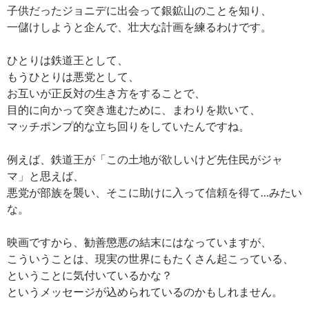
子供だったジョニデに出会って銀鉱山のことを知り、
一儲けしようと企んで、壮大な計画を練るわけです。
ひとりは鉄道王として、
もうひとりは悪党として、
お互いが正反対の生き方をすることで、
目的に向かって突き進むために、まわりを欺いて、
マッチポンプ的な立ち回りをしていたんですね。
例えば、鉄道王が「この土地が欲しいけど先住民がジャ
マ」と思えば、
悪党が部族を襲い、そこに助けに入って信頼を得て…みたい
な。
映画ですから、勧善懲悪の結末にはなっていますが、
こういうことは、現実の世界にもたくさん起こっている、
ということに気付いているかな？
というメッセージが込められているのかもしれません。