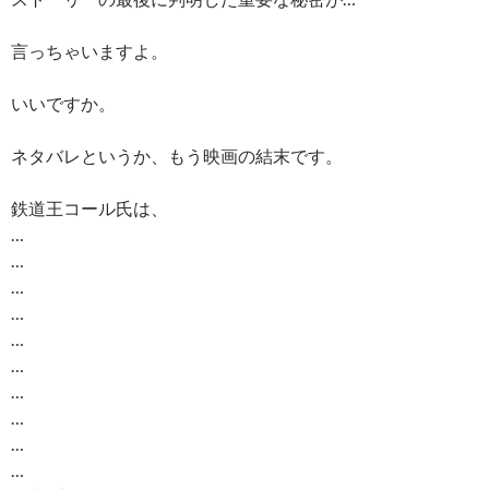
言っちゃいますよ。
いいですか。
ネタバレというか、もう映画の結末です。
鉄道王コール氏は、
…
…
…
…
…
…
…
…
…
…