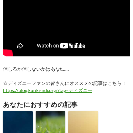
信じるか信じないかはあなt……
☆ディズニーファンの皆さんにオススメの記事はこちら！
https://blog.kuriki-ndi.org/?tag=ディズニー
あなたにおすすめの記事