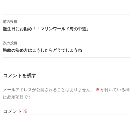
投
前の投稿
稿
誕生日にお勧め！「マリンワールド海の中道」
ナ
次の投稿
ビ
時給の決め方はこうしたらどうでしょうね
ゲ
ー
コメントを残す
シ
メールアドレスが公開されることはありません。
※
が付いている欄
ョ
は必須項目です
ン
コメント
※