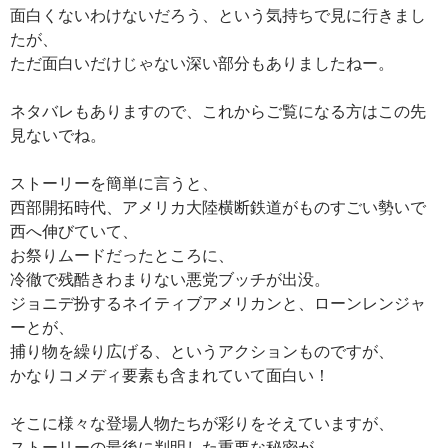
面白くないわけないだろう、という気持ちで見に行きまし
たが、
ただ面白いだけじゃない深い部分もありましたねー。
ネタバレもありますので、これからご覧になる方はこの先
見ないでね。
ストーリーを簡単に言うと、
西部開拓時代、アメリカ大陸横断鉄道がものすごい勢いで
西へ伸びていて、
お祭りムードだったところに、
冷徹で残酷きわまりない悪党ブッチが出没。
ジョニデ扮するネイティブアメリカンと、ローンレンジャ
ーとが、
捕り物を繰り広げる、というアクションものですが、
かなりコメディ要素も含まれていて面白い！
そこに様々な登場人物たちが彩りをそえていますが、
ストーリーの最後に判明した重要な秘密が…