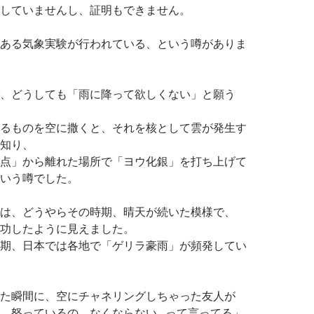
していませんし、証明もできません。
ある気象実験が行われている、という噂がありま
、どうしても「雨に降って欲しくない」と願う
るものを空に撒くと、それを核として雲が発生す
知り、
点」から離れた場所で「ヨウ化銀」を打ち上げて
いう噂でした。
は、どうやらその時期、晴天が続いた模様で、
功したように見えました。
期、日本では各地で「ゲリラ豪雨」が頻発してい
た瞬間に、空にチャネリングしちゃった友人が
、怒っているの。なくならない…って言ってる」