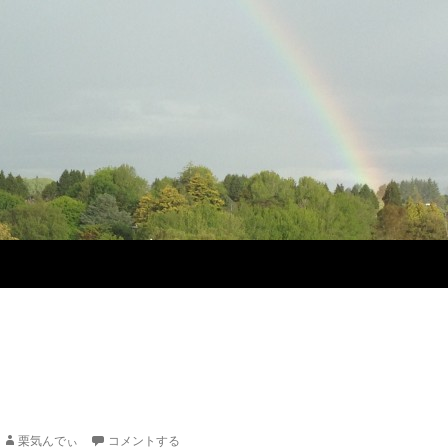
栗気んでぃ
コメントする