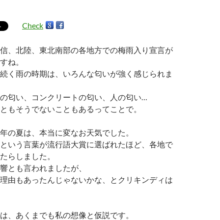
Check
信、北陸、東北南部の各地方での梅雨入り宣言が
すね。
続く雨の時期は、いろんな匂いが強く感じられま
の匂い、コンクリートの匂い、人の匂い…
ともそうでないこともあるってことで。
年の夏は、本当に変なお天気でした。
という言葉が流行語大賞に選ばれたほど、各地で
たらしました。
響とも言われましたが、
理由もあったんじゃないかな、とクリキンディは
は、あくまでも私の想像と仮説です。