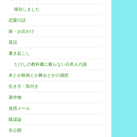
移住しました
恋愛の話
旅・お出かけ
昔話
書き起こし
たけしの教科書に載らない日本人の謎
本とか映画とか舞台とかの感想
生き方・気付き
著作物
迷惑メール
陰謀論
非公開