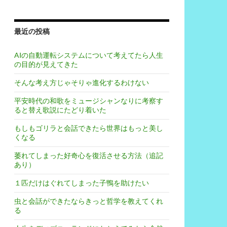
最近の投稿
AIの自動運転システムについて考えてたら人生
の目的が見えてきた
そんな考え方じゃそりゃ進化するわけない
平安時代の和歌をミュージシャンなりに考察す
ると替え歌説にたどり着いた
もしもゴリラと会話できたら世界はもっと美し
くなる
萎れてしまった好奇心を復活させる方法（追記
あり）
１匹だけはぐれてしまった子鴨を助けたい
虫と会話ができたならきっと哲学を教えてくれ
る