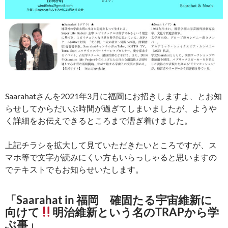
Saarahatさんを2021年3月に福岡にお招きしますよ、とお知
らせしてからだいぶ時間が過ぎてしまいましたが、ようや
く詳細をお伝えできるところまで漕ぎ着けました。
上記チラシを拡大して見ていただきたいところですが、ス
マホ等で文字が読みにくい方もいらっしゃると思いますの
でテキストでもお知らせいたします。
「Saarahat in 福岡 確固たる宇宙維新に
向けて
明治維新という名のTRAPから学
ぶ事」