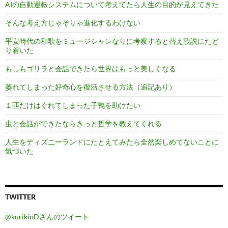
AIの自動運転システムについて考えてたら人生の目的が見えてきた
そんな考え方じゃそりゃ進化するわけない
平安時代の和歌をミュージシャンなりに考察すると替え歌説にたど
り着いた
もしもゴリラと会話できたら世界はもっと美しくなる
萎れてしまった好奇心を復活させる方法（追記あり）
１匹だけはぐれてしまった子鴨を助けたい
虫と会話ができたならきっと哲学を教えてくれる
人生をディズニーランドにたとえてみたら全然楽しめてないことに
気づいた
TWITTER
@kurikinDさんのツイート