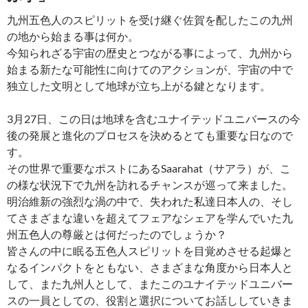
九州五色人のスピリットを受け継ぐ佐賀を配したこの九州
の地から始まる事は何か。
今知られざる宇宙の歴史とつながる事によって、九州から
始まる新たな可能性に向けてのアクションが、宇宙の中で
独立した文明として地球が立ち上がる鍵となります。
3月27日、この日は地球を含むユナイテッドユニバースの今
後の発展と進化のプロセスを決めるとても重要な日なので
す。
その世界で重要なポストにあるSaarahat（サアラ）が、こ
の様な状況下で九州を訪れるチャンスが巡って来ました。
明治維新の強烈な渦の中で、失われた私達日本人の、そし
てさまざまな違いを超えてフェアなシェアを学んでいた九
州五色人の尊厳とは何だったのでしょうか？
皆さんの中に眠る五色人スピリットを目覚めさせる起爆と
なるインパクトをともない、さまざまな角度から日本人と
して、また九州人として、またこのユナイテッドユニバー
スの一員としての、役割と選択についてお話ししていきま