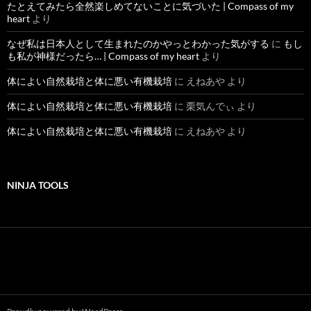
たとえてみたら全然楽しめてないことに気づいた | Compass of my
heart
より
なぜ私は日本人として生まれたのかやっとわかった気がする
に
もし
も私が神様だったら… | Compass of my heart
より
体によい自然栽培と体に悪い有機栽培
に
えねあや
より
体によい自然栽培と体に悪い有機栽培
に
栗気んでぃ
より
体によい自然栽培と体に悪い有機栽培
に
えねあや
より
NINJA TOOLS