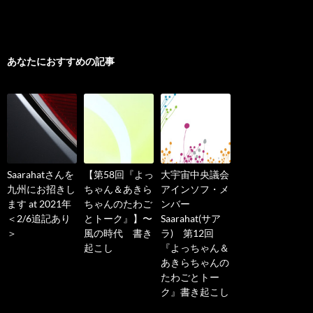
あなたにおすすめの記事
Saarahatさんを
【第58回『よっ
大宇宙中央議会
九州にお招きし
ちゃん＆あきら
アインソフ・メ
ます at 2021年
ちゃんのたわご
ンバー
＜2/6追記あり
とトーク』】〜
Saarahat(サア
＞
風の時代 書き
ラ) 第12回
起こし
『よっちゃん＆
あきらちゃんの
たわごとトー
ク』書き起こし