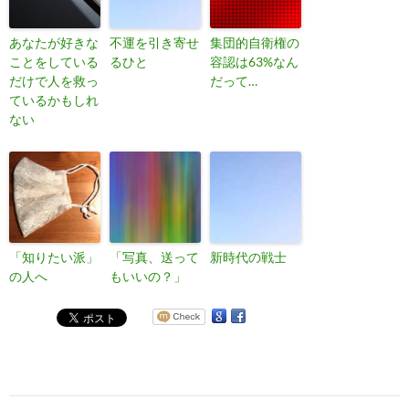
あなたが好きな
不運を引き寄せ
集団的自衛権の
ことをしている
るひと
容認は63%なん
だけで人を救っ
だって…
ているかもしれ
ない
「知りたい派」
「写真、送って
新時代の戦士
の人へ
もいいの？」