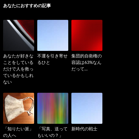
あなたにおすすめの記事
あなたが好きな
不運を引き寄せ
集団的自衛権の
ことをしている
るひと
容認は63%なん
だけで人を救っ
だって…
ているかもしれ
ない
「知りたい派」
「写真、送って
新時代の戦士
の人へ
もいいの？」