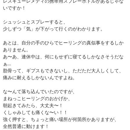
レスキューレメディの携帯用スプレーボトルがあるじゃな
いですか！
シュッシュとスプレーすると、
少しずつ「気」が下がって行くのがわかります。
あとは、自分の手のひらでヒーリングの真似事をするしか
ありません。
あ〜あ、連休中は、何にもせずに寝てるしかなさそうだな
ぁ…
肋骨って、ギプスもできないし、ただただ大人しくして、
痛みに耐えるしかないんですよね。
な〜んて落ち込んでいたのですが、
まねっこヒーリングのおかげか、
朝起きてみたら、大丈夫〜！
くしゃみしても痛くな〜い！！
強く押すと、ちょっと痛い場所が何箇所かありますが、
全然普通に動けます！