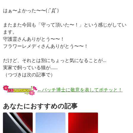
はぁ〜よかった〜〜( ;ﾟДﾟ)
またまた今回も「守って頂いた〜！」という感じがしてい
ます。
守護霊さんありがとう〜〜！
フラワーレメディさんありがとう〜〜！
だけど、それとは別にちょっと気になることが…
実家で飼っている猫が……
（つづきは次の記事で）
←バッチ博士に敬意を表してポチッと！
あなたにおすすめの記事