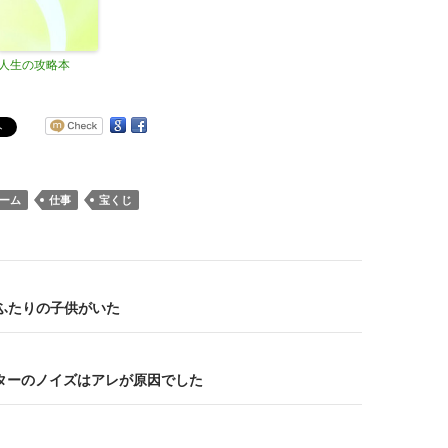
人生の攻略本
ーム
仕事
宝くじ
はふたりの子供がいた
ターのノイズはアレが原因でした