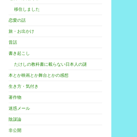
移住しました
恋愛の話
旅・お出かけ
昔話
書き起こし
たけしの教科書に載らない日本人の謎
本とか映画とか舞台とかの感想
生き方・気付き
著作物
迷惑メール
陰謀論
非公開