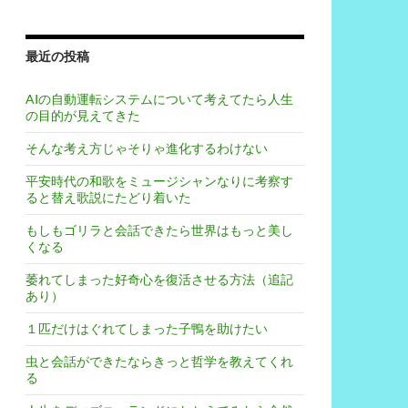
最近の投稿
AIの自動運転システムについて考えてたら人生
の目的が見えてきた
そんな考え方じゃそりゃ進化するわけない
平安時代の和歌をミュージシャンなりに考察す
ると替え歌説にたどり着いた
もしもゴリラと会話できたら世界はもっと美し
くなる
萎れてしまった好奇心を復活させる方法（追記
あり）
１匹だけはぐれてしまった子鴨を助けたい
虫と会話ができたならきっと哲学を教えてくれ
る