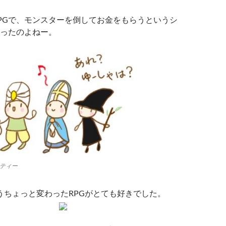
PGで、モンスターを倒してお金をもらうというシ
ったのよねー。
ティー
いうちょっと変わったRPGがとても好きでした。