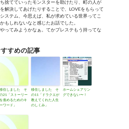
ち捨てていったモンスターを助けたり、町の人が
を解決してあげたりすることで、LOVEをもらって
システム、今思えば、私が求めている世界ってこ
かもしれないなと感じたお話でした。
やってみようかなぁ。てかプレステもう持ってな
おすすめの記事
移住しました そ
移住しました そ
ホームシェアリン
の21「ストーリー
の11「ドラクエが
グできない〜！
を進めるためのキ
教えてくれた人生
ーワード」
のしくみ」