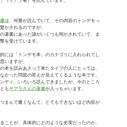
書
は、何冊か読んでいて、その内容のトンデモっ
驚かされるのですが、
の著書にあった謎がいくつも明かされていて、ま
撃を受けています。
的には「トンデモ本」のカテゴリに入れられてし
思いますが、
の本を読みあさって来たタイプの人にとっては、
なかった問題の答えが見えてくるような本です。
ンディ、いろいろ読んできましたが、今のところ
とも
サアラさんの著書
が入っちゃいます。
つまんで書くなんて、とてもできないほど内容が
ることが、具体的にどのような史実だったのか、