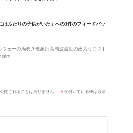
トにはふたりの子供がいた」への1件のフィードバッ
ルウェーの渦巻き現象は高周波波動の出入り口？ |
heart
公開されることはありません。
※
が付いている欄は必須