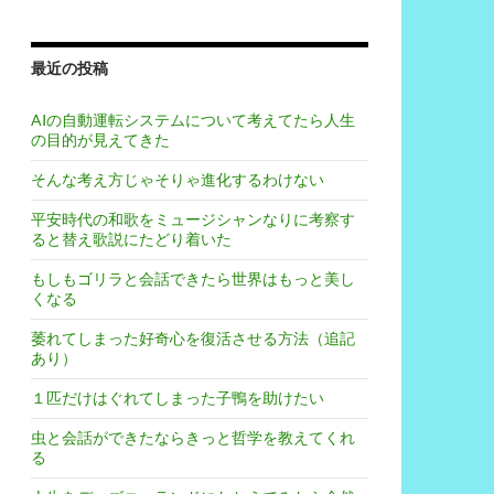
最近の投稿
AIの自動運転システムについて考えてたら人生
の目的が見えてきた
そんな考え方じゃそりゃ進化するわけない
平安時代の和歌をミュージシャンなりに考察す
ると替え歌説にたどり着いた
もしもゴリラと会話できたら世界はもっと美し
くなる
萎れてしまった好奇心を復活させる方法（追記
あり）
１匹だけはぐれてしまった子鴨を助けたい
虫と会話ができたならきっと哲学を教えてくれ
る