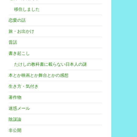
移住しました
恋愛の話
旅・お出かけ
昔話
書き起こし
たけしの教科書に載らない日本人の謎
本とか映画とか舞台とかの感想
生き方・気付き
著作物
迷惑メール
陰謀論
非公開