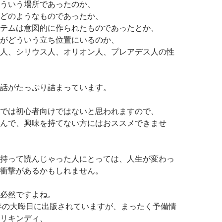
ういう場所であったのか、
どのようなものであったか、
テムは意図的に作られたものであったとか、
がどういう立ち位置にいるのか、
人、シリウス人、オリオン人、プレアデス人の性
話がたっぷり詰まっています。
では初心者向けではないと思われますので、
んで、興味を持てない方にはおススメできませ
持って読んじゃった人にとっては、人生が変わっ
衝撃があるかもしれません。
必然ですよね。
4年の大晦日に出版されていますが、まったく予備情
リキンディ、