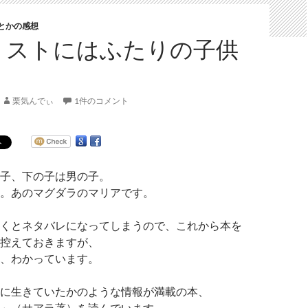
とかの感想
キリストにはふたりの子供
栗気んでぃ
1件のコメント
子、下の子は男の子。
。あのマグダラのマリアです。
くとネタバレになってしまうので、これから本を
控えておきますが、
、わかっています。
に生きていたかのような情報が満載の本、
」（サアラ著）を読んでいます。