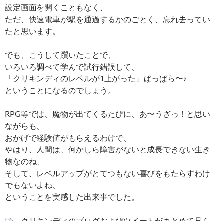
設定画面を開くこともなく、
ただ、快速電車が駅を通過するかのごとく、忘れ去ってい
たと思います。
でも、こうして躓いたことで、
いろいろ調べて学んで試行錯誤して、
「クリキンディのレベルが1上がった」ぱっぱら〜♪
ということになるのでしょう。
RPG等では、魔物が出てくるたびに、あ〜うざっ！と思い
ながらも、
おかげで経験値がもらえるわけで、
やはり、人間は、何かしら障害がないと成長できない生き
物なのね、
そして、レベルアップがとてつもない喜びをもたらすわけ
でもないよね、
ということを実感した出来事でした。
←クリキンディのブログおよびツイートがまとめて見ら