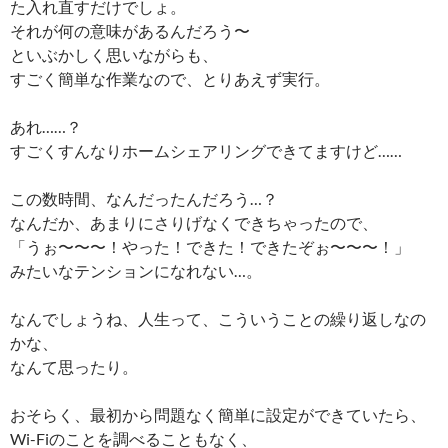
た入れ直すだけでしょ。
それが何の意味があるんだろう〜
といぶかしく思いながらも、
すごく簡単な作業なので、とりあえず実行。
あれ……？
すごくすんなりホームシェアリングできてますけど……
この数時間、なんだったんだろう…？
なんだか、あまりにさりげなくできちゃったので、
「うぉ〜〜〜！やった！できた！できたぞぉ〜〜〜！」
みたいなテンションになれない…。
なんでしょうね、人生って、こういうことの繰り返しなの
かな、
なんて思ったり。
おそらく、最初から問題なく簡単に設定ができていたら、
Wi-Fiのことを調べることもなく、