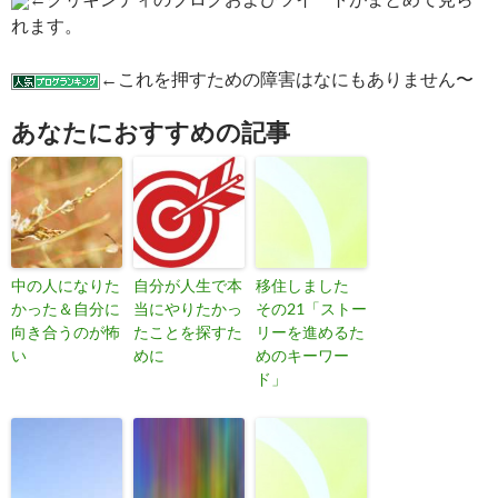
れます。
←これを押すための障害はなにもありません〜
あなたにおすすめの記事
中の人になりた
自分が人生で本
移住しました
かった＆自分に
当にやりたかっ
その21「ストー
向き合うのが怖
たことを探すた
リーを進めるた
い
めに
めのキーワー
ド」