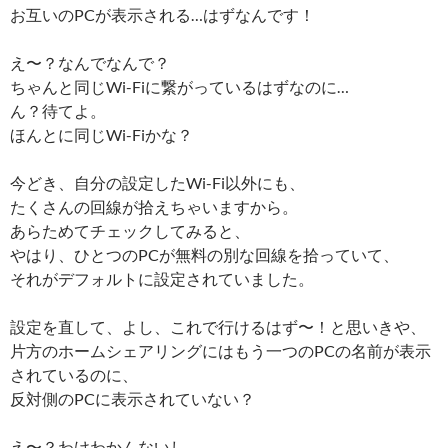
お互いのPCが表示される…はずなんです！
え〜？なんでなんで？
ちゃんと同じWi-Fiに繋がっているはずなのに…
ん？待てよ。
ほんとに同じWi-Fiかな？
今どき、自分の設定したWi-Fi以外にも、
たくさんの回線が拾えちゃいますから。
あらためてチェックしてみると、
やはり、ひとつのPCが無料の別な回線を拾っていて、
それがデフォルトに設定されていました。
設定を直して、よし、これで行けるはず〜！と思いきや、
片方のホームシェアリングにはもう一つのPCの名前が表示
されているのに、
反対側のPCに表示されていない？
え〜？わけわかんないし。