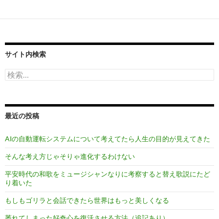
サイト内検索
検
索:
最近の投稿
AIの自動運転システムについて考えてたら人生の目的が見えてきた
そんな考え方じゃそりゃ進化するわけない
平安時代の和歌をミュージシャンなりに考察すると替え歌説にたど
り着いた
もしもゴリラと会話できたら世界はもっと美しくなる
萎れてしまった好奇心を復活させる方法（追記あり）