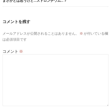
ビ
まさかとは思うけど…ストロンチウム…？
ゲ
ー
コメントを残す
シ
メールアドレスが公開されることはありません。
※
が付いている欄
ョ
は必須項目です
ン
コメント
※