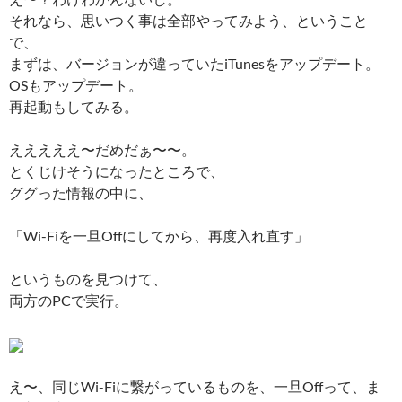
それなら、思いつく事は全部やってみよう、ということ
で、
まずは、バージョンが違っていたiTunesをアップデート。
OSもアップデート。
再起動もしてみる。
えええええ〜だめだぁ〜〜。
とくじけそうになったところで、
ググった情報の中に、
「Wi-Fiを一旦Offにしてから、再度入れ直す」
というものを見つけて、
両方のPCで実行。
え〜、同じWi-Fiに繋がっているものを、一旦Offって、ま