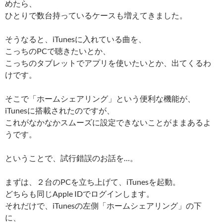
めたら、
ひとりで数台持っているケースも増えてきました。
そうなると、iTunesに入れている曲を、
こっちのPCで聴きたいとか、
こっちのタブレットでアプリを使いたいとか、出てくるわ
けです。
そこで「ホームシェアリング」という便利な機能が、
iTunesに搭載されたのですが、
これがなかなかスムーズに設定できないことがままあるよ
うです。
ということで、試行錯誤のお話を…。
まずは、２台のPCを立ち上げて、iTunesを起動。
どちらも同じApple IDでログインします。
それだけで、iTunesの左側「ホームシェアリング」の下
に、