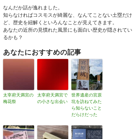
なんだか話が逸れました。
知らなければコスモスが綺麗な、なんてことない土塁だけ
ど、歴史を紐解くといろんなことが見えてきます。
あなたの近所の見慣れた風景にも面白い歴史が隠されてい
るかも？
あなたにおすすめの記事
太宰府天満宮の
太宰府天満宮で
世界遺産の宮原
梅花祭
の小さな出会い
坑を訪ねてみた
ら知らないこと
だらけだった