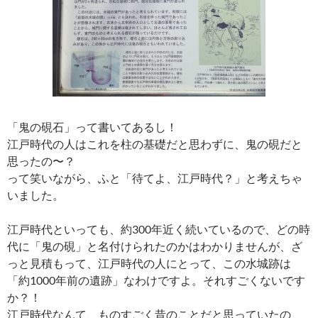
「鬼の硯石」って書いてあるし！
江戸時代の人はこれを柱の基礎だと思わずに、鬼の硯だと
思ったの〜？
って笑いながら、ふと「待てよ、江戸時代？」と考えちゃ
いました。
江戸時代といっても、約300年近く続いているので、どの時
代に「鬼の硯」と名付けられたのかはわかりませんが、ざ
っと見積もって、江戸時代の人にとって、この水城跡は
「約1000年前の遺跡」なわけですよ。それすごくないです
か？！
江戸時代なんて、ものすごく昔のことだと思っていたの