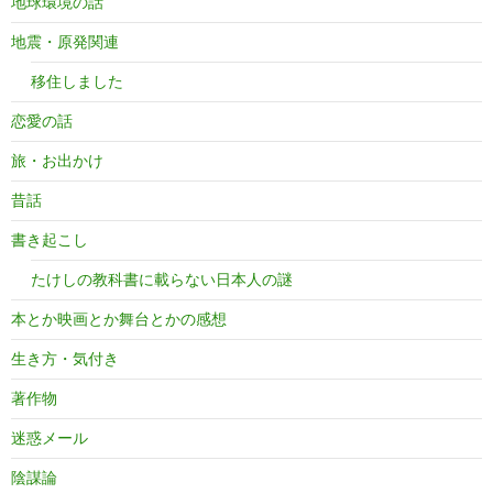
地球環境の話
地震・原発関連
移住しました
恋愛の話
旅・お出かけ
昔話
書き起こし
たけしの教科書に載らない日本人の謎
本とか映画とか舞台とかの感想
生き方・気付き
著作物
迷惑メール
陰謀論