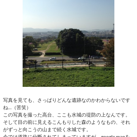
写真を見ても、さっぱりどんな遺跡なのかわからないです
ね…（苦笑）
この写真を撮った高台、ここも水城の堤防の上なんです。
そして目の前に見えるこんもりした森のようなもの、それ
がずっと向こうの山まで続く水城です。
今では道路に分断されてしまっていますが、google mapを