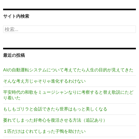
サイト内検索
検
索:
最近の投稿
AIの自動運転システムについて考えてたら人生の目的が見えてきた
そんな考え方じゃそりゃ進化するわけない
平安時代の和歌をミュージシャンなりに考察すると替え歌説にたど
り着いた
もしもゴリラと会話できたら世界はもっと美しくなる
萎れてしまった好奇心を復活させる方法（追記あり）
１匹だけはぐれてしまった子鴨を助けたい