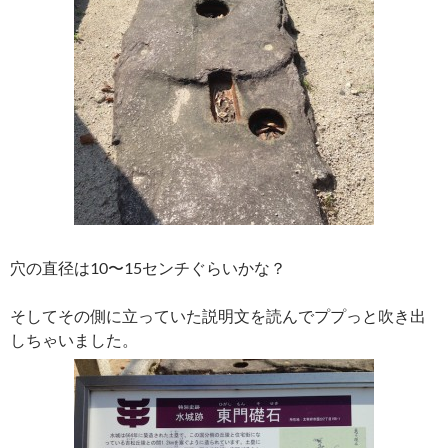
穴の直径は10〜15センチぐらいかな？
そしてその側に立っていた説明文を読んでププっと吹き出
しちゃいました。