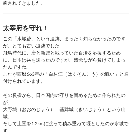
癒されてきました。
太宰府を守れ！
この「水城跡」という遺跡、まったく知らなかったのです
が、とても古い遺跡でした。
飛鳥時代に、唐と新羅と戦っていた百済を応援するため
に、日本は兵を送ったのですが、残念ながら負けてしまっ
たんですね。
これが西暦663年の「白村江（はくそんこう）の戦い」と名
付けられています。
その反省から、日本国内の守りを固めるために作られたの
が、
大野城（おおのじょう）、基肄城（きいじょう）という山
城、
そして土塁を1.2kmに渡って積み重ねて堰としたのが水城で
す。