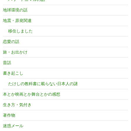
地球環境の話
地震・原発関連
移住しました
恋愛の話
旅・お出かけ
昔話
書き起こし
たけしの教科書に載らない日本人の謎
本とか映画とか舞台とかの感想
生き方・気付き
著作物
迷惑メール