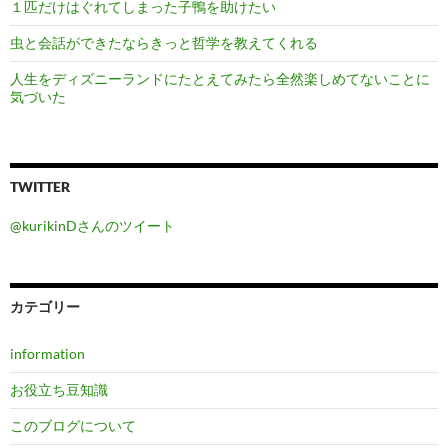
１匹だけはぐれてしまった子鴨を助けたい
虫と会話ができたならきっと哲学を教えてくれる
人生をディズニーランドにたとえてみたら全然楽しめてないことに
気づいた
TWITTER
@kurikinDさんのツイート
カテゴリー
information
お役立ち豆知識
このブログについて