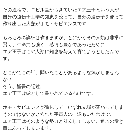
その過程で、ニビル星からきていたエア王子という人が、
自身の遺伝子工学の知恵を絞って、自分の遺伝子を使って
作り出した人類がホモ・サピエンスです。
もろもろの詳細は省きますが、とにかくその人類は非常に
賢く、生命力も強く、感情も豊かであったために、
エア王子はこの人類に知恵を与えて育てようとしたんで
す。
どこかでこの話、聞いたことがあるような気がしません
か？
そう、聖書の記述。
エア王子は蛇として書かれているわけです。
ホモ・サピエンスが進化して、いずれ立場が変わってしま
うのではないかと怖れた宇宙人の一派もいたわけで、
エア王子はそのような勢力と対立してしまい、追放の憂き
目にあってしまいます。