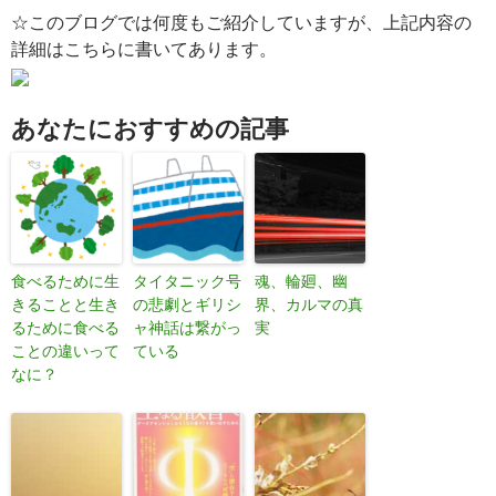
☆このブログでは何度もご紹介していますが、上記内容の
詳細はこちらに書いてあります。
あなたにおすすめの記事
食べるために生
タイタニック号
魂、輪廻、幽
きることと生き
の悲劇とギリシ
界、カルマの真
るために食べる
ャ神話は繋がっ
実
ことの違いって
ている
なに？