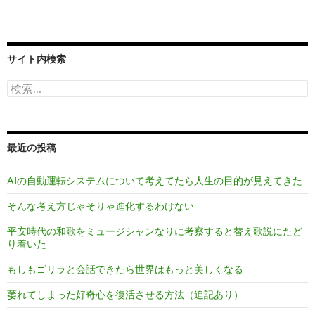
サイト内検索
検
索:
最近の投稿
AIの自動運転システムについて考えてたら人生の目的が見えてきた
そんな考え方じゃそりゃ進化するわけない
平安時代の和歌をミュージシャンなりに考察すると替え歌説にたど
り着いた
もしもゴリラと会話できたら世界はもっと美しくなる
萎れてしまった好奇心を復活させる方法（追記あり）