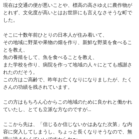
現在は交通の便が悪いことや、標高の高さゆえに農作物が
とれず、文化度が高いとはお世辞にも言えなさそうな町で
した。
そこに十数年前ひとりの日本人が住み着いて、
その地域に野菜や果物の畑を作り、新鮮な野菜を食べるこ
とを教え、
魚の養殖をして、魚を食べることを教え、
また学校を作り、病院を作って地域の人々にとても感謝さ
れたのだそう。
この方はご高齢で、昨年お亡くなりになりましたが、たく
さんの功績を残されています。
この方はもちろん心からこの地域のために良かれと働かれ
ていたし、とても立派な方なのですが…
ここから先は、「信じるか信じないかはあなた次第」な内
容に突入してしまうし、ちょっと長くなりそうなので、無
理に読まなくていいですからね〜