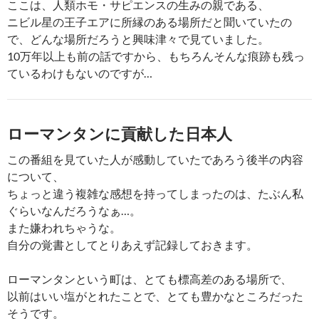
ここは、人類ホモ・サピエンスの生みの親である、
ニビル星の王子エアに所縁のある場所だと聞いていたの
で、どんな場所だろうと興味津々で見ていました。
10万年以上も前の話ですから、もちろんそんな痕跡も残っ
ているわけもないのですが…
ローマンタンに貢献した日本人
この番組を見ていた人が感動していたであろう後半の内容
について、
ちょっと違う複雑な感想を持ってしまったのは、たぶん私
ぐらいなんだろうなぁ…。
また嫌われちゃうな。
自分の覚書としてとりあえず記録しておきます。
ローマンタンという町は、とても標高差のある場所で、
以前はいい塩がとれたことで、とても豊かなところだった
そうです。