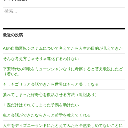
検
索:
最近の投稿
AIの自動運転システムについて考えてたら人生の目的が見えてきた
そんな考え方じゃそりゃ進化するわけない
平安時代の和歌をミュージシャンなりに考察すると替え歌説にたど
り着いた
もしもゴリラと会話できたら世界はもっと美しくなる
萎れてしまった好奇心を復活させる方法（追記あり）
１匹だけはぐれてしまった子鴨を助けたい
虫と会話ができたならきっと哲学を教えてくれる
人生をディズニーランドにたとえてみたら全然楽しめてないことに