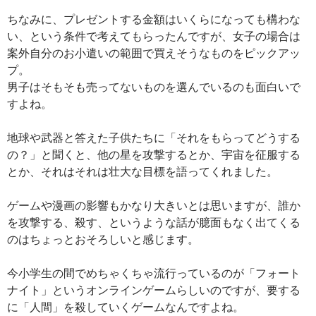
ちなみに、プレゼントする金額はいくらになっても構わな
い、という条件で考えてもらったんですが、女子の場合は
案外自分のお小遣いの範囲で買えそうなものをピックアッ
プ。
男子はそもそも売ってないものを選んでいるのも面白いで
すよね。
地球や武器と答えた子供たちに「それをもらってどうする
の？」と聞くと、他の星を攻撃するとか、宇宙を征服する
とか、それはそれは壮大な目標を語ってくれました。
ゲームや漫画の影響もかなり大きいとは思いますが、誰か
を攻撃する、殺す、というような話が臆面もなく出てくる
のはちょっとおそろしいと感じます。
今小学生の間でめちゃくちゃ流行っているのが「フォート
ナイト」というオンラインゲームらしいのですが、要する
に「人間」を殺していくゲームなんですよね。