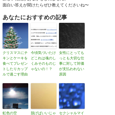
面白い答えが聞けたらぜひ教えてくださいね〜
あなたにおすすめの記事
クリスマスにチ
今頃気づいたけ
女性にとっても
キンとケーキを
どこれは魂のし
っとも大切な仕
食べてプレゼン
くみそのものじ
事に対して対価
トしたりカップ
ゃないの！？
が支払われない
ルで過ごす理由
原因
虹色の空
脱げばいいじゃ
セクシャルマイ