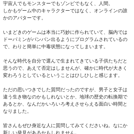
宇宙人でもモンスターでもゾンビでもなく、人間。
しかもゲーム中のキャラクターではなく、オンラインの誰
かのアバターです。
いまどきのゲームは本当に巧妙に作られていて、脳内では
ドーパミンがバンバン出るようにプログラムされているの
で、わりと簡単に中毒状態になってしまいます。
そんな時代を自分で選んで生まれてきている子供たちだと
思うので、あえて否定はしませんが、確かに時代が大きく
変わろうとしているということはひしひしと感じます。
ただの思いつきでした質問だったのですが、男子と女子は
違う生き物なのかもしれないとか、地球の歴史の転換期で
あるとか、なんだかいろいろ考えさせらえる面白い時間と
なりました。
皆さんもぜひ身近な人に質問してみてくださいね。なにか
新しい発見があるかもしれません。