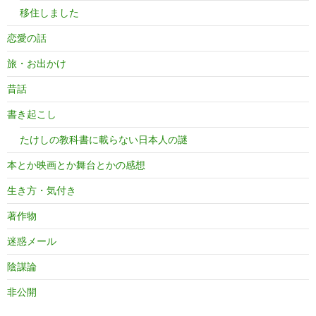
移住しました
恋愛の話
旅・お出かけ
昔話
書き起こし
たけしの教科書に載らない日本人の謎
本とか映画とか舞台とかの感想
生き方・気付き
著作物
迷惑メール
陰謀論
非公開