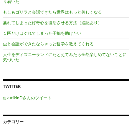
り着いた
もしもゴリラと会話できたら世界はもっと美しくなる
萎れてしまった好奇心を復活させる方法（追記あり）
１匹だけはぐれてしまった子鴨を助けたい
虫と会話ができたならきっと哲学を教えてくれる
人生をディズニーランドにたとえてみたら全然楽しめてないことに
気づいた
TWITTER
@kurikinDさんのツイート
カテゴリー