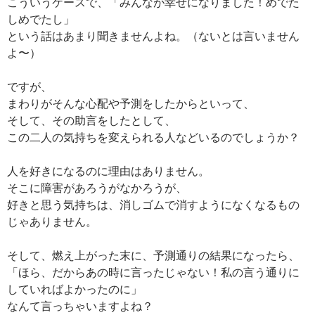
こういうケースで、「みんなが幸せになりました！めでた
しめでたし」
という話はあまり聞きませんよね。（ないとは言いません
よ〜）
ですが、
まわりがそんな心配や予測をしたからといって、
そして、その助言をしたとして、
この二人の気持ちを変えられる人などいるのでしょうか？
人を好きになるのに理由はありません。
そこに障害があろうがなかろうが、
好きと思う気持ちは、消しゴムで消すようになくなるもの
じゃありません。
そして、燃え上がった末に、予測通りの結果になったら、
「ほら、だからあの時に言ったじゃない！私の言う通りに
していればよかったのに」
なんて言っちゃいますよね？