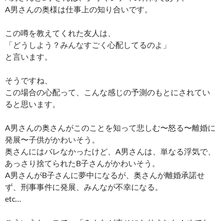
A男さんの奥様は仕事上の知り合いです。
この噂を教えてくれた友人は、
「どうしよう？みんなすごく心配してるのよ」
と言います。
そうですね、
この場合の心配って、こんな感じの予測のもとにされてい
ると思います。
A男さんの奥さんがこのことを知って悲しむ〜怒る〜離婚に
発展〜子供がかわいそう。
奥さんにはバレなかったけど、A男さんは、単なる浮気で、
あっさり捨てられたB子さんがかわいそう。
A男さんがB子さんに夢中になるが、奥さんが離婚承諾せ
ず、刑事事件に発展、みんなが不幸になる。
etc…