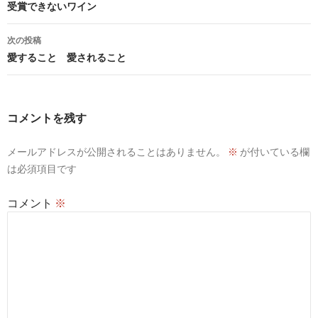
稿
受賞できないワイン
ナ
次の投稿
ビ
愛すること 愛されること
ゲ
ー
コメントを残す
シ
メールアドレスが公開されることはありません。
※
が付いている欄
ョ
は必須項目です
ン
コメント
※