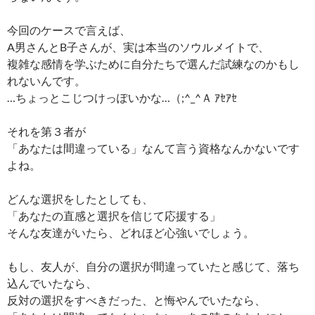
今回のケースで言えば、
A男さんとB子さんが、実は本当のソウルメイトで、
複雑な感情を学ぶために自分たちで選んだ試練なのかもし
れないんです。
…ちょっとこじつけっぽいかな…（;^_^Ａ ｱｾｱｾ
それを第３者が
「あなたは間違っている」なんて言う資格なんかないです
よね。
どんな選択をしたとしても、
「あなたの直感と選択を信じて応援する」
そんな友達がいたら、どれほど心強いでしょう。
もし、友人が、自分の選択が間違っていたと感じて、落ち
込んでいたなら、
反対の選択をすべきだった、と悔やんでいたなら、